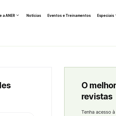
e a ANER
Notícias
Eventos e Treinamentos
Especiais
des
O melhor
revistas
Tenha acesso à 