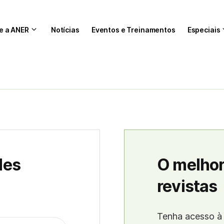
e a ANER
Notícias
Eventos e Treinamentos
Especiais
des
O melhor
revistas
Tenha acesso à 