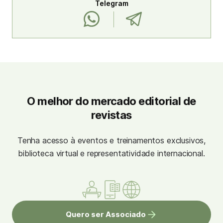
Telegram
O melhor do mercado editorial de
revistas
Tenha acesso à eventos e treinamentos exclusivos,
biblioteca virtual e representatividade internacional.
Quero ser Associado