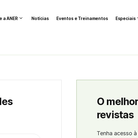
e a ANER
Notícias
Eventos e Treinamentos
Especiais
des
O melhor
revistas
Tenha acesso à 