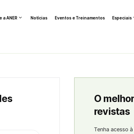
e a ANER
Notícias
Eventos e Treinamentos
Especiais
des
O melhor
revistas
Tenha acesso à 