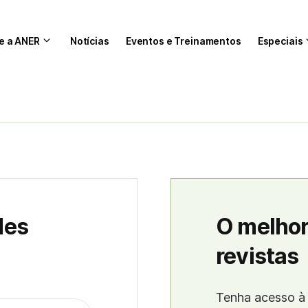
e a ANER
Notícias
Eventos e Treinamentos
Especiais
des
O melhor
revistas
Tenha acesso à 