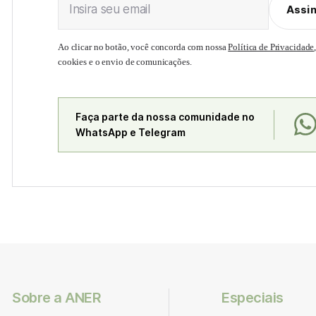
Insira seu email
Assi
Ao clicar no botão, você concorda com nossa
Política de Privacidade
cookies e o envio de comunicações.
Faça parte da nossa comunidade no
WhatsApp e Telegram
Sobre a ANER
Especiais