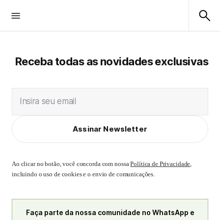
Receba todas as novidades exclusivas
Insira seu email
Assinar Newsletter
Ao clicar no botão, você concorda com nossa
Política de Privacidade
,
incluindo o uso de cookies e o envio de comunicações.
Faça parte da nossa comunidade no WhatsApp e