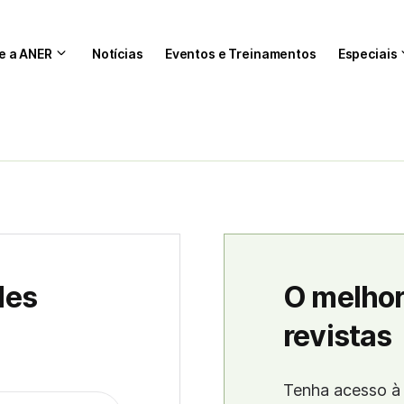
e a ANER
Notícias
Eventos e Treinamentos
Especiais
des
O melhor
revistas
Tenha acesso à 