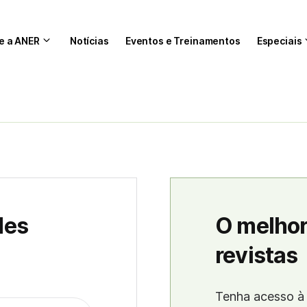
e a ANER
Notícias
Eventos e Treinamentos
Especiais
des
O melhor
revistas
Tenha acesso à 