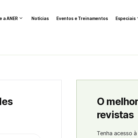
e a ANER
Notícias
Eventos e Treinamentos
Especiais
des
O melhor
revistas
Tenha acesso à 