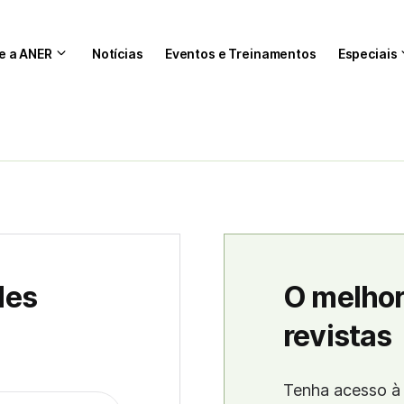
e a ANER
Notícias
Eventos e Treinamentos
Especiais
des
O melhor
revistas
Tenha acesso à 