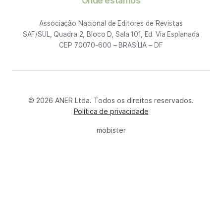
Onde estamos
Associação Nacional de Editores de Revistas
SAF/SUL, Quadra 2, Bloco D, Sala 101, Ed. Via Esplanada
CEP 70070-600 – BRASÍLIA – DF
© 2026 ANER Ltda. Todos os direitos reservados.
Política de privacidade
mobister