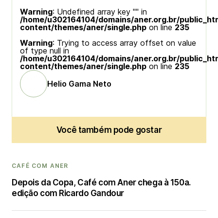
Warning
: Undefined array key "" in
/home/u302164104/domains/aner.org.br/public_ht
content/themes/aner/single.php
on line
235
Warning
: Trying to access array offset on value
of type null in
/home/u302164104/domains/aner.org.br/public_ht
content/themes/aner/single.php
on line
235
Helio Gama Neto
Você também pode gostar
CAFÉ COM ANER
Depois da Copa, Café com Aner chega à 150a.
edição com Ricardo Gandour