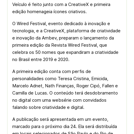
Veículo é feito junto com a CreativeX e primeira
edição homenageia ícones criativos.
O Wired Festival, evento dedicado à inovação e
tecnologia, e a CreativeX, plataforma de criatividade
e inovação da Ambev, preparam o lançamento da
primeira edição da Revista Wired Festival, que
celebra os 50 nomes que expandiram a criatividade
no Brasil entre 2019 e 2020.
A primeira edição conta com perfis de
personalidades como Teresa Cristina, Emicida,
Marcelo Adnet, Nath Finanças, Roger Cipó, Fallen e
Camilla de Lucas. O conteúdo terá desdobramento
no digital com uma websérie com convidados
falando sobre criatividade e digital.
A publicação será apresentada em um evento,
marcado para o próximo dia 24. Ela será distribuída
em locais selecionados de São Paulo e do Rio de