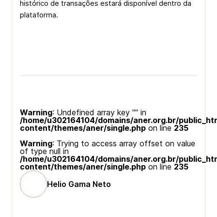
histórico de transações estará disponível dentro da
plataforma.
Warning
: Undefined array key "" in
/home/u302164104/domains/aner.org.br/public_ht
content/themes/aner/single.php
on line
235
Warning
: Trying to access array offset on value
of type null in
/home/u302164104/domains/aner.org.br/public_ht
content/themes/aner/single.php
on line
235
Helio Gama Neto