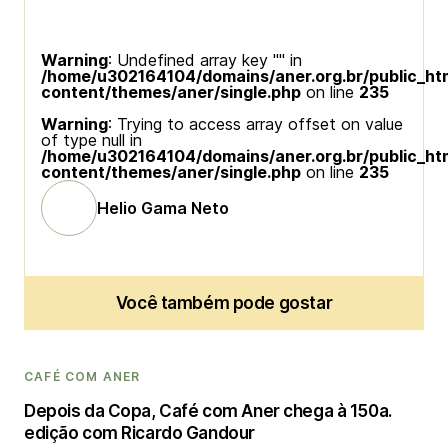
Warning
: Undefined array key "" in
/home/u302164104/domains/aner.org.br/public_ht
content/themes/aner/single.php
on line
235
Warning
: Trying to access array offset on value
of type null in
/home/u302164104/domains/aner.org.br/public_ht
content/themes/aner/single.php
on line
235
Helio Gama Neto
Você também pode gostar
CAFÉ COM ANER
Depois da Copa, Café com Aner chega à 150a.
edição com Ricardo Gandour