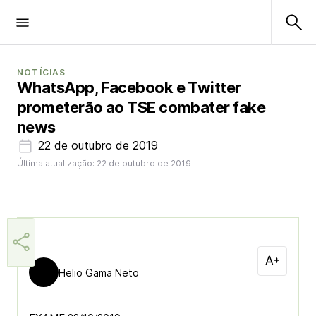
NOTÍCIAS
WhatsApp, Facebook e Twitter
prometerão ao TSE combater fake
news
22 de outubro de 2019
Última atualização: 22 de outubro de 2019
Helio Gama Neto