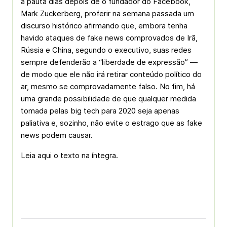
à pauta dias depois de o fundador do Facebook,
Mark Zuckerberg, proferir na semana passada um
discurso histórico afirmando que, embora tenha
havido ataques de fake news comprovados de Irã,
Rússia e China, segundo o executivo, suas redes
sempre defenderão a “liberdade de expressão” —
de modo que ele não irá retirar conteúdo político do
ar, mesmo se comprovadamente falso. No fim, há
uma grande possibilidade de que qualquer medida
tomada pelas big tech para 2020 seja apenas
paliativa e, sozinho, não evite o estrago que as fake
news podem causar.
Leia aqui o texto na íntegra.