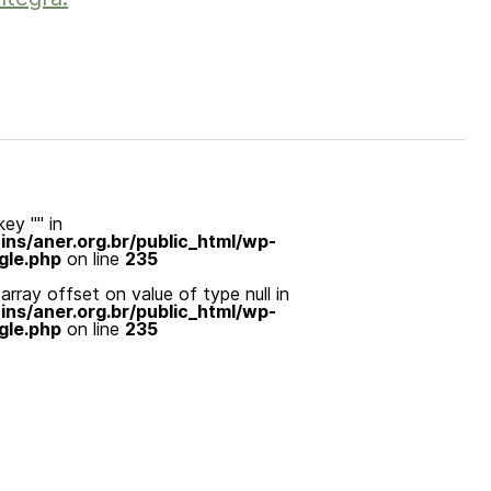
ey "" in
s/aner.org.br/public_html/wp-
gle.php
on line
235
array offset on value of type null in
s/aner.org.br/public_html/wp-
gle.php
on line
235