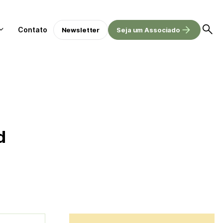
Contato
Newsletter
Seja um Associado
d