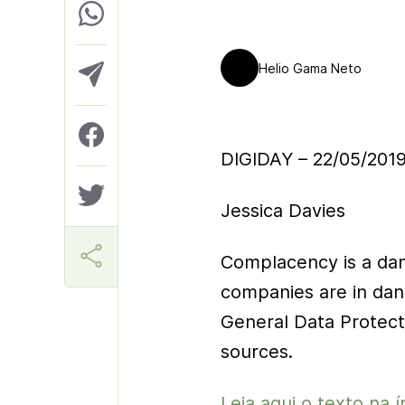
Helio Gama Neto
DIGIDAY – 22/05/201
Jessica Davies
Complacency is a dan
companies are in dang
General Data Protecti
sources.
Leia aqui o texto na í