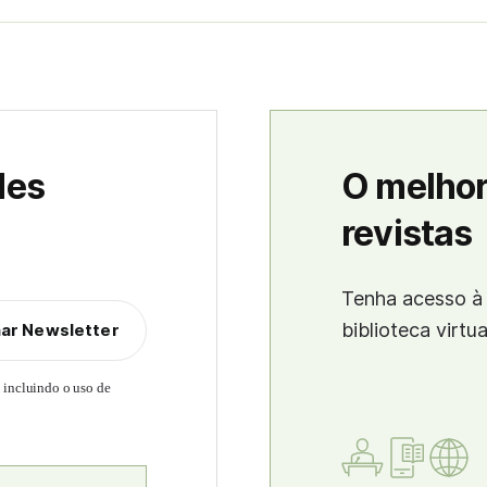
des
O melhor
revistas
Tenha acesso à 
biblioteca virtu
nar Newsletter
, incluindo o uso de