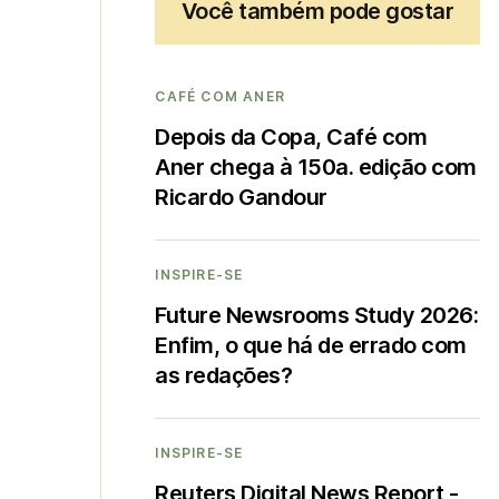
Você também pode gostar
CAFÉ COM ANER
Depois da Copa, Café com
Aner chega à 150a. edição com
Ricardo Gandour
INSPIRE-SE
Future Newsrooms Study 2026:
Enfim, o que há de errado com
as redações?
INSPIRE-SE
Reuters Digital News Report -