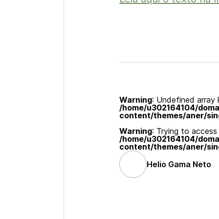
Warning
: Undefined array k
/home/u302164104/domain
content/themes/aner/sin
Warning
: Trying to access 
/home/u302164104/domain
content/themes/aner/sin
Helio Gama Neto