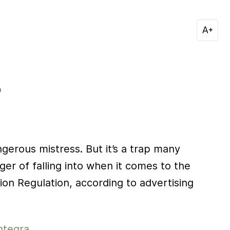
9
gerous mistress. But it’s a trap many
er of falling into when it comes to the
on Regulation, according to advertising
ntegra.