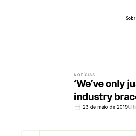
Sobr
NOTÍCIAS
‘We’ve only ju
industry brac
23 de maio de 2019
Últ