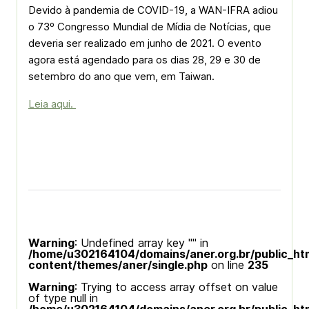
Devido à pandemia de COVID-19, a WAN-IFRA adiou
o 73º Congresso Mundial de Mídia de Notícias, que
deveria ser realizado em junho de 2021. O evento
agora está agendado para os dias 28, 29 e 30 de
setembro do ano que vem, em Taiwan.
Leia aqui.
Warning
: Undefined array key "" in
/home/u302164104/domains/aner.org.br/public_ht
content/themes/aner/single.php
on line
235
Warning
: Trying to access array offset on value
of type null in