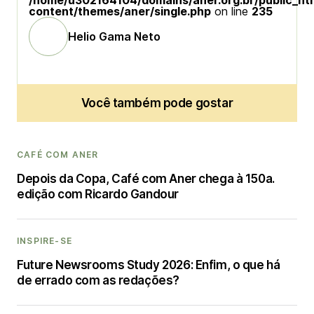
/home/u302164104/domains/aner.org.br/public_ht
content/themes/aner/single.php
on line
235
Helio Gama Neto
Você também pode gostar
CAFÉ COM ANER
Depois da Copa, Café com Aner chega à 150a.
edição com Ricardo Gandour
INSPIRE-SE
Future Newsrooms Study 2026: Enfim, o que há
de errado com as redações?