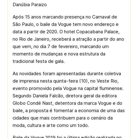
Danúbia Paraizo
Após 15 anos marcando presença no Carnaval de
São Paulo, o baile da Vogue tem novo endereço e
data a partir de 2020. O hotel Copacabana Palace,
no Rio de Janeiro, receberá a atração a partir do ano
que vem, no dia 7 de fevereiro, marcando um
momento de mudanças e nova estrutura da
tradicional festa de gala.
As novidades foram apresentadas durante coletiva
de imprensa nesta quinta-feira (10), no Veste Rio,
evento promovido pela Vogue na capital fluminense.
Segundo Daniela Falcão, diretora geral da editora
Globo Condé Nast, detentora da marca Vogue e do
baile, a proposta é fomentar a economia de uma das
cidades que mais contribuem para o cenário da
moda, cultura e arte como um todo.
Baile da Vogue 2019 foi a última edição realizada no