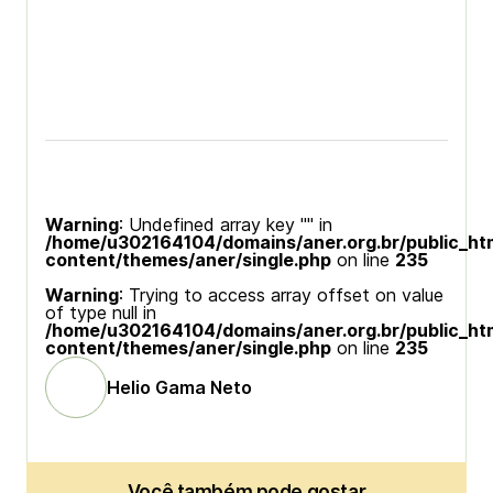
Warning
: Undefined array key "" in
/home/u302164104/domains/aner.org.br/public_ht
content/themes/aner/single.php
on line
235
Warning
: Trying to access array offset on value
of type null in
/home/u302164104/domains/aner.org.br/public_ht
content/themes/aner/single.php
on line
235
Helio Gama Neto
Você também pode gostar