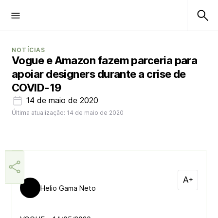
NOTÍCIAS
Vogue e Amazon fazem parceria para
apoiar designers durante a crise de
COVID-19
14 de maio de 2020
Última atualização: 14 de maio de 2020
Helio Gama Neto