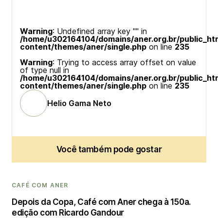
Warning
: Undefined array key "" in
/home/u302164104/domains/aner.org.br/public_ht
content/themes/aner/single.php
on line
235
Warning
: Trying to access array offset on value
of type null in
/home/u302164104/domains/aner.org.br/public_ht
content/themes/aner/single.php
on line
235
Helio Gama Neto
Você também pode gostar
CAFÉ COM ANER
Depois da Copa, Café com Aner chega à 150a.
edição com Ricardo Gandour