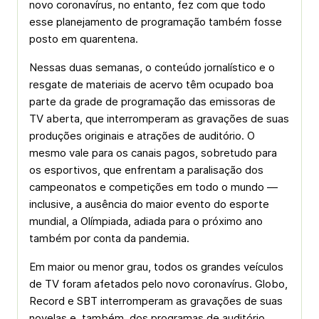
novo coronavírus, no entanto, fez com que todo
esse planejamento de programação também fosse
posto em quarentena.
Nessas duas semanas, o conteúdo jornalístico e o
resgate de materiais de acervo têm ocupado boa
parte da grade de programação das emissoras de
TV aberta, que interromperam as gravações de suas
produções originais e atrações de auditório. O
mesmo vale para os canais pagos, sobretudo para
os esportivos, que enfrentam a paralisação dos
campeonatos e competições em todo o mundo —
inclusive, a ausência do maior evento do esporte
mundial, a Olímpiada, adiada para o próximo ano
também por conta da pandemia.
Em maior ou menor grau, todos os grandes veículos
de TV foram afetados pelo novo coronavírus. Globo,
Record e SBT interromperam as gravações de suas
novelas e, também, dos programas de auditório.