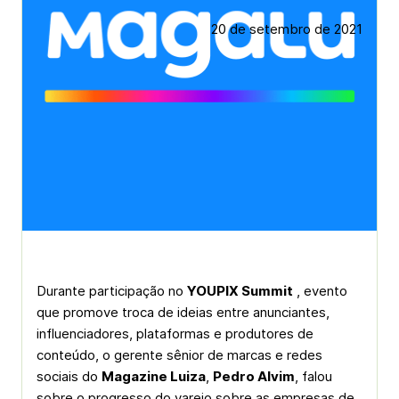
20 de setembro de 2021
Durante participação no
YOUPIX Summit
, evento
que promove troca de ideias entre anunciantes,
influenciadores, plataformas e produtores de
conteúdo, o gerente sênior de marcas e redes
sociais do
Magazine Luiza
,
Pedro Alvim
, falou
sobre o progresso do varejo sobre as empresas de