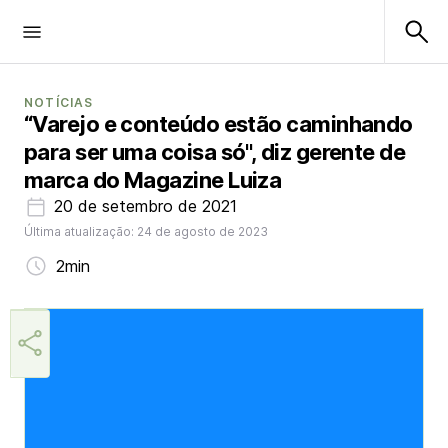
NOTÍCIAS
“Varejo e conteúdo estão caminhando
para ser uma coisa só", diz gerente de
marca do Magazine Luiza
20 de setembro de 2021
Última atualização: 24 de agosto de 2023
2min
Márcia Miranda