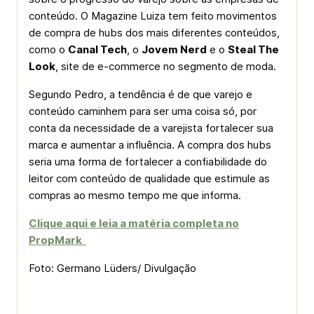
conteúdo. O Magazine Luiza tem feito movimentos
de compra de hubs dos mais diferentes conteúdos,
como o
Canal Tech
, o
Jovem Nerd
e o
Steal The
Look
, site de e-commerce no segmento de moda.
Segundo Pedro, a tendência é de que varejo e
conteúdo caminhem para ser uma coisa só, por
conta da necessidade de a varejista fortalecer sua
marca e aumentar a influência. A compra dos hubs
seria uma forma de fortalecer a confiabilidade do
leitor com conteúdo de qualidade que estimule as
compras ao mesmo tempo me que informa.
Clique aqui e leia a matéria completa no
PropMark
Foto:
Germano Lüders/ Divulgação