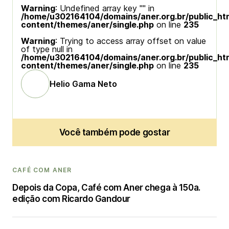
Warning
: Undefined array key "" in
/home/u302164104/domains/aner.org.br/public_ht
content/themes/aner/single.php
on line
235
Warning
: Trying to access array offset on value
of type null in
/home/u302164104/domains/aner.org.br/public_ht
content/themes/aner/single.php
on line
235
Helio Gama Neto
Você também pode gostar
CAFÉ COM ANER
Depois da Copa, Café com Aner chega à 150a.
edição com Ricardo Gandour