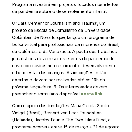
Programa investirá em projetos focados nos efeitos
da pandemia sobre o desenvolvimento infantil.
O ‘Dart Center for Journalism and Trauma’, um
projeto da Escola de Jornalismo da Universidade
Colúmbia, de Nova Iorque, lançou um programa de
bolsa virtual para profissionais da imprensa do Brasil,
da Colômbia e da Venezuela. A pauta dos trabalhos
jornalísticos devem ser os efeitos da pandemia do
novo coronavírus no crescimento, desenvolvimento
e bem-estar das crianças. As inscrições estão
abertas e devem ser realizadas até as 19h da
próxima terça-feira, 9. Os interessados devem
preencher o formulário disponível
neste link
.
Com o apoio das fundações Maria Cecilia Souto
Vidigal (Brasil), Bernard van Leer Foundation
(Holanda), Jacobs Foun e The Two Lilies Fund, o
programa ocorrerá entre 15 de março a 31 de agosto