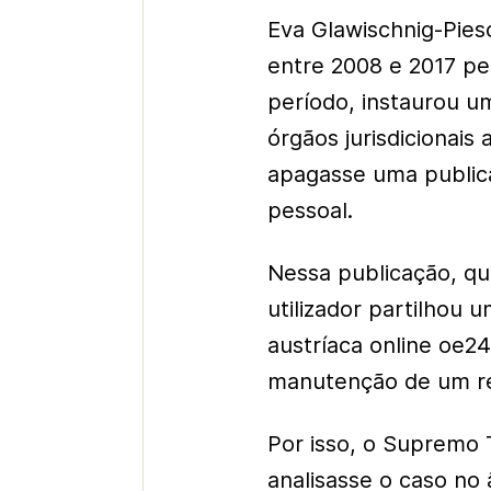
Eva Glawischnig-Pies
entre 2008 e 2017 pe
período, instaurou u
órgãos jurisdicionais
apagasse uma publica
pessoal.
Nessa publicação, que
utilizador partilhou 
austríaca online oe24
manutenção de um re
Por isso, o Supremo 
analisasse o caso no