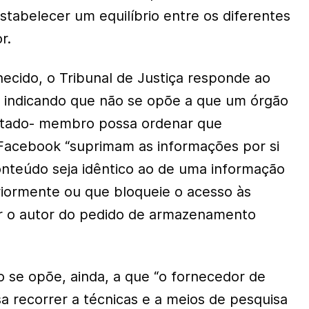
estabelecer um equilíbrio entre os diferentes
r.
ecido, o Tribunal de Justiça responde ao
f indicando que não se opõe a que um órgão
Estado- membro possa ordenar que
Facebook “suprimam as informações por si
nteúdo seja idêntico ao de uma informação
eriormente ou que bloqueie o acesso às
or o autor do pedido de armazenamento
 se opõe, ainda, a que “o fornecedor de
recorrer a técnicas e a meios de pesquisa