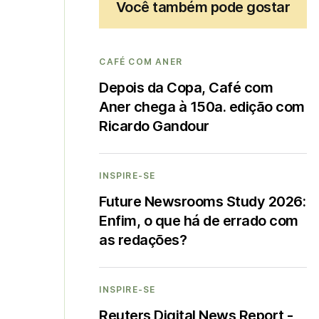
Você também pode gostar
CAFÉ COM ANER
Depois da Copa, Café com
Aner chega à 150a. edição com
Ricardo Gandour
INSPIRE-SE
Future Newsrooms Study 2026:
Enfim, o que há de errado com
as redações?
INSPIRE-SE
Reuters Digital News Report -