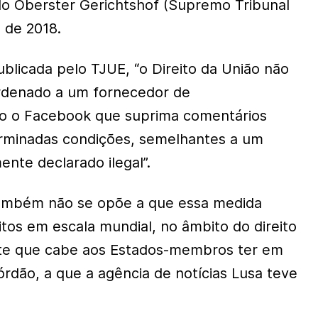
lo Oberster Gerichtshof (Supremo Tribunal
 de 2018.
blicada pelo TJUE, “o Direito da União não
ordenado a um fornecedor de
 o Facebook que suprima comentários
erminadas condições, semelhantes a um
nte declarado ilegal”.
 também não se opõe a que essa medida
eitos em escala mundial, no âmbito do direito
ante que cabe aos Estados-membros ter em
órdão, a que a agência de notícias Lusa teve