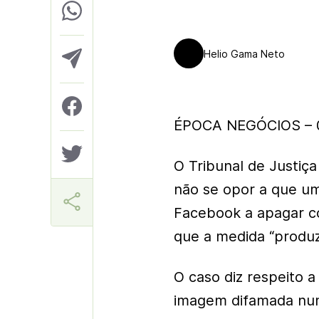
Helio Gama Neto
ÉPOCA NEGÓCIOS – 0
O Tribunal de Justiça
não se opor a que u
Facebook a apagar c
que a medida “produz
O caso diz respeito 
imagem difamada num