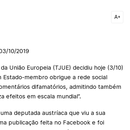
3/10/2019
 da União Europeia (TJUE) decidiu hoje (3/10)
m Estado-membro obrigue a rede social
omentários difamatórios, admitindo também
a efeitos em escala mundial”.
a uma deputada austríaca que viu a sua
a publicação feita no Facebook e foi