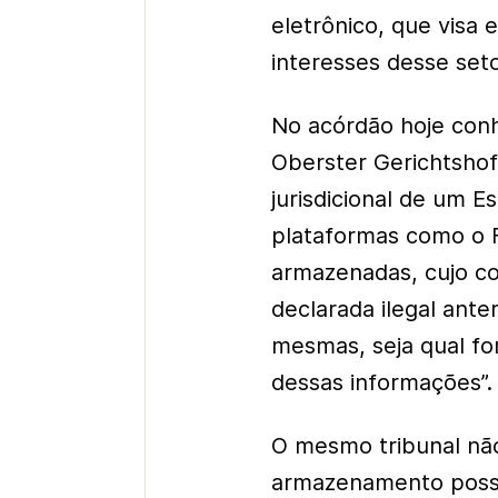
eletrônico, que visa 
interesses desse seto
No acórdão hoje conh
Oberster Gerichtsho
jurisdicional de um 
plataformas como o 
armazenadas, cujo co
declarada ilegal ant
mesmas, seja qual f
dessas informações”.
O mesmo tribunal não
armazenamento possa 