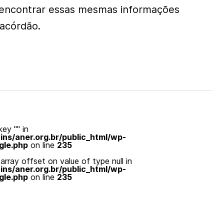
 encontrar essas mesmas informações
 acórdão.
ey "" in
s/aner.org.br/public_html/wp-
gle.php
on line
235
array offset on value of type null in
s/aner.org.br/public_html/wp-
gle.php
on line
235