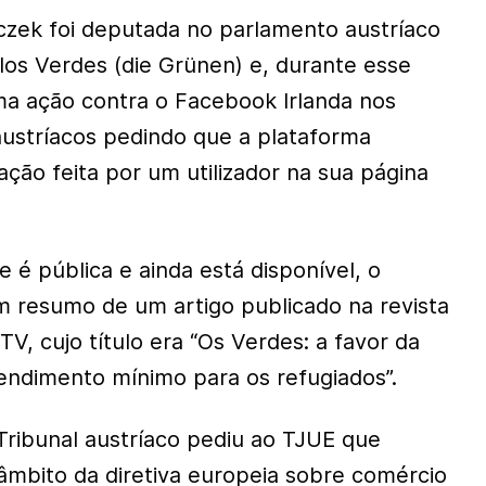
czek foi deputada no parlamento austríaco
los Verdes (die Grünen) e, durante esse
ma ação contra o Facebook Irlanda nos
 austríacos pedindo que a plataforma
ção feita por um utilizador na sua página
 é pública e ainda está disponível, o
um resumo de um artigo publicado na revista
TV, cujo título era “Os Verdes: a favor da
ndimento mínimo para os refugiados”.
Tribunal austríaco pediu ao TJUE que
 âmbito da diretiva europeia sobre comércio