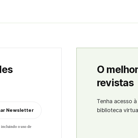
des
O melhor
revistas
Tenha acesso à 
biblioteca virtu
nar Newsletter
, incluindo o uso de