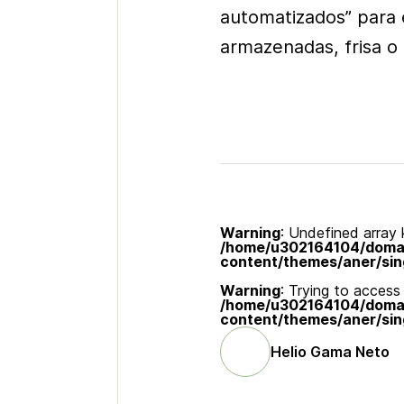
automatizados” para
armazenadas, frisa o
Warning
: Undefined array k
/home/u302164104/domain
content/themes/aner/sin
Warning
: Trying to access 
/home/u302164104/domain
content/themes/aner/sin
Helio Gama Neto