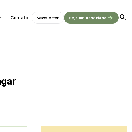
Contato
Newsletter
Seja um Associado
agar