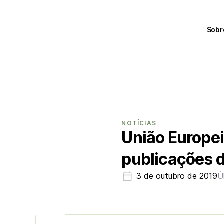
Sobr
NOTÍCIAS
União Europei
publicações d
3 de outubro de 2019
Ú