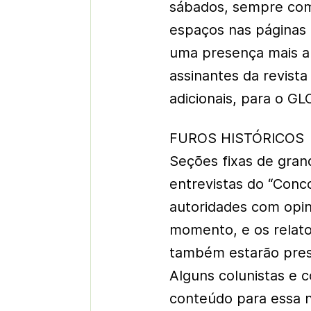
sábados, sempre com
espaços nas páginas 
uma presença mais ana
assinantes da revist
adicionais, para o GLO
FUROS HISTÓRICOS
Seções fixas de gran
entrevistas do “Conc
autoridades com opin
momento, e os relato
também estarão prese
Alguns colunistas e 
conteúdo para essa 