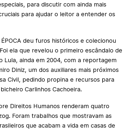
speciais, para discutir com ainda mais
uciais para ajudar o leitor a entender os
 ÉPOCA deu furos históricos e colecionou
Foi ela que revelou o primeiro escândalo de
o Lula, ainda em 2004, com a reportagem
ro Diniz, um dos auxiliares mais próximos
a Civil, pedindo propina e recursos para
icheiro Carlinhos Cachoeira.
bre Direitos Humanos renderam quatro
rzog. Foram trabalhos que mostravam as
asileiros que acabam a vida em casas de