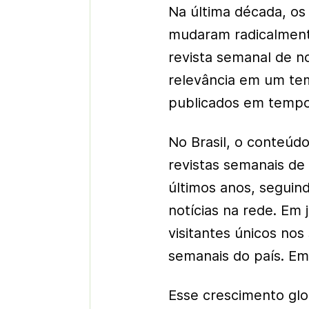
Na última década, os 
mudaram radicalmente
revista semanal de n
relevância em um te
publicados em tempo r
No Brasil, o conteúdo
revistas semanais d
últimos anos, segui
notícias na rede. Em 
visitantes únicos nos
semanais do país. Em
Esse crescimento glob