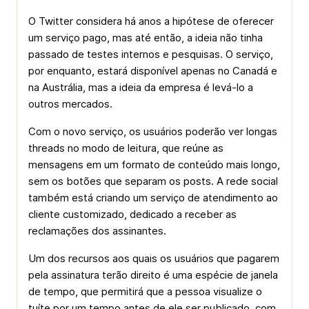
O Twitter considera há anos a hipótese de oferecer
um serviço pago, mas até então, a ideia não tinha
passado de testes internos e pesquisas. O serviço,
por enquanto, estará disponível apenas no Canadá e
na Austrália, mas a ideia da empresa é levá-lo a
outros mercados.
Com o novo serviço, os usuários poderão ver longas
threads no modo de leitura, que reúne as
mensagens em um formato de conteúdo mais longo,
sem os botões que separam os posts. A rede social
também está criando um serviço de atendimento ao
cliente customizado, dedicado a receber as
reclamações dos assinantes.
Um dos recursos aos quais os usuários que pagarem
pela assinatura terão direito é uma espécie de janela
de tempo, que permitirá que a pessoa visualize o
tuíte por um tempo antes de ele ser publicado, com