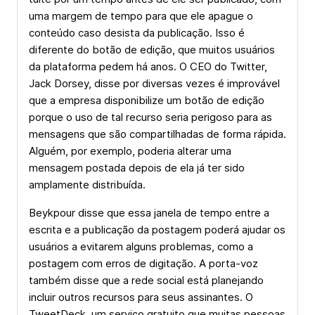
uma margem de tempo para que ele apague o
conteúdo caso desista da publicação. Isso é
diferente do botão de edição, que muitos usuários
da plataforma pedem há anos. O CEO do Twitter,
Jack Dorsey, disse por diversas vezes é improvável
que a empresa disponibilize um botão de edição
porque o uso de tal recurso seria perigoso para as
mensagens que são compartilhadas de forma rápida.
Alguém, por exemplo, poderia alterar uma
mensagem postada depois de ela já ter sido
amplamente distribuída.
Beykpour disse que essa janela de tempo entre a
escrita e a publicação da postagem poderá ajudar os
usuários a evitarem alguns problemas, como a
postagem com erros de digitação. A porta-voz
também disse que a rede social está planejando
incluir outros recursos para seus assinantes. O
TweetDeck, um serviço gratuito que muitas pessoas