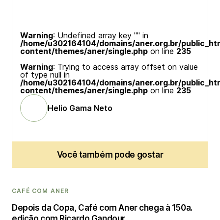
Warning
: Undefined array key "" in
/home/u302164104/domains/aner.org.br/public_ht
content/themes/aner/single.php
on line
235
Warning
: Trying to access array offset on value
of type null in
/home/u302164104/domains/aner.org.br/public_ht
content/themes/aner/single.php
on line
235
Helio Gama Neto
Você também pode gostar
CAFÉ COM ANER
Depois da Copa, Café com Aner chega à 150a.
edição com Ricardo Gandour