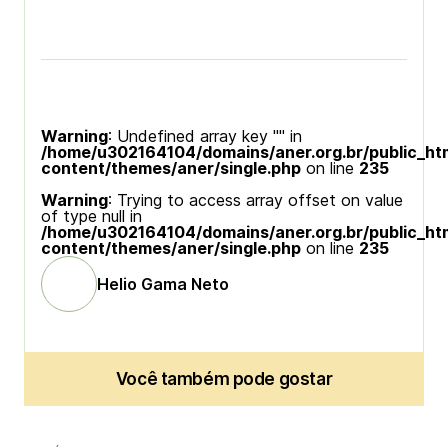
Warning
: Undefined array key "" in
/home/u302164104/domains/aner.org.br/public_ht
content/themes/aner/single.php
on line
235
Warning
: Trying to access array offset on value
of type null in
/home/u302164104/domains/aner.org.br/public_ht
content/themes/aner/single.php
on line
235
Helio Gama Neto
Você também pode gostar