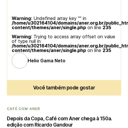
Warning
: Undefined array key "" in
/home/u302164104/domains/aner.org.br/public_ht
content/themes/aner/single.php
on line
235
Warning
: Trying to access array offset on value
of type null in
/home/u302164104/domains/aner.org.br/public_ht
content/themes/aner/single.php
on line
235
Helio Gama Neto
Você também pode gostar
CAFÉ COM ANER
Depois da Copa, Café com Aner chega à 150a.
edição com Ricardo Gandour