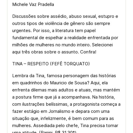
Michele Vaz Pradella
Discussões sobre assédio, abuso sexual, estupro e
outros tipos de violência de gênero são sempre
urgentes. Por isso, a literatura tem papel
fundamental de espelhar a realidade enfrentada por
milhões de mulheres no mundo inteiro. Selecionei
aqui três obras sobre o assunto. Confira!
TINA – RESPEITO (FEFÊ TORQUATO)
Lembra da Tina, famosa personagem das histórias
em quadrinhos do Mauricio de Sousa? Aqui, ela
enfrenta dilemas mais adultos e atuais, mas mantém
a postura firme que já a acompanhava. Na história,
com ilustrações belíssimas, a protagonista começa a
fazer estágio em Jornalismo e depara com uma
situação que, infelizmente, é bem comum para as
mulheres. Assediada pelo chefe, Tina precisa tomar
uma atitude. (Panini, R$ 31,30*)