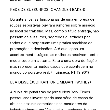
REDE DE SUSSURROS (CHANDLER BAKER)
Durante anos, as funcionárias de uma empresa de
roupas esportivas ouviram rumores sobre assédio
no local de trabalho. Mas, como o título entrega, não
passam de sussurros, segredos guardados por
todos e que perpetuam uma prática machista de
promoções e demissões. Até que, após um
acontecimento trágico, as mulheres resolvem tentar
mudar todo um sistema. Esta é uma obra de ficção,
mas representa muitos casos que acontecem no
mundo corporativo real. (Intrínseca, R$ 19,90*)
ELA DISSE (JODI KANTOR E MEGAN TWOHEY)
A dupla de jornalistas do jornal New York Times
passou anos investigando uma série de casos de
abusos sexuais cometidos nos bastidores da
indústria cinematográfica norte-americana. Harvey