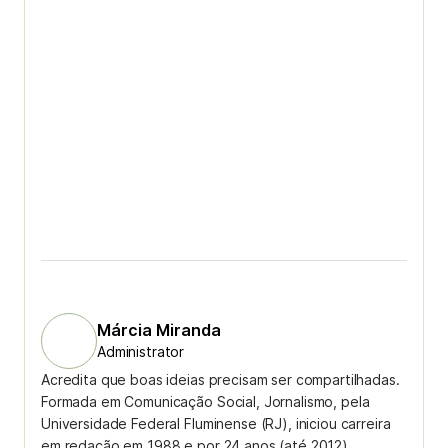
Márcia Miranda
Administrator
Acredita que boas ideias precisam ser compartilhadas.
Formada em Comunicação Social, Jornalismo, pela
Universidade Federal Fluminense (RJ), iniciou carreira
em redação em 1988 e por 24 anos (até 2012)