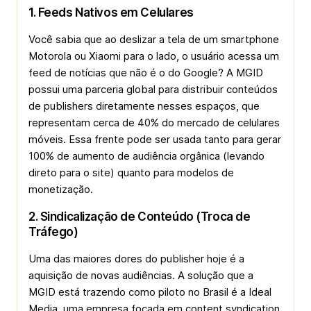
1. Feeds Nativos em Celulares
Você sabia que ao deslizar a tela de um smartphone
Motorola ou Xiaomi para o lado, o usuário acessa um
feed de notícias que não é o do Google? A MGID
possui uma parceria global para distribuir conteúdos
de publishers diretamente nesses espaços, que
representam cerca de 40% do mercado de celulares
móveis. Essa frente pode ser usada tanto para gerar
100% de aumento de audiência orgânica (levando
direto para o site) quanto para modelos de
monetização.
2. Sindicalização de Conteúdo (Troca de
Tráfego)
Uma das maiores dores do publisher hoje é a
aquisição de novas audiências. A solução que a
MGID está trazendo como piloto no Brasil é a
Ideal
Media
, uma empresa focada em
content syndication
.