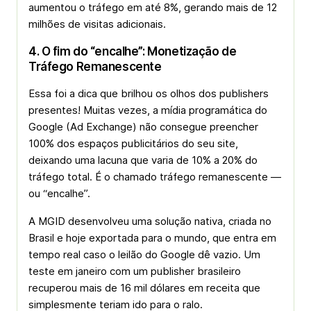
aumentou o tráfego em até 8%, gerando mais de 12
milhões de visitas adicionais.
4. O fim do “encalhe”: Monetização de
Tráfego Remanescente
Essa foi a dica que brilhou os olhos dos
publishers
presentes! Muitas vezes, a mídia programática do
Google (
Ad Exchange
) não consegue preencher
100% dos espaços publicitários do seu site,
deixando uma lacuna que varia de 10% a 20% do
tráfego total. É o chamado tráfego remanescente —
ou “encalhe”.
A MGID desenvolveu uma solução nativa, criada no
Brasil e hoje exportada para o mundo, que entra em
tempo real caso o leilão do Google dê vazio. Um
teste em janeiro com um
publisher
brasileiro
recuperou mais de 16 mil dólares em receita que
simplesmente teriam ido para o ralo.