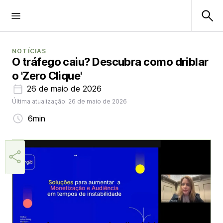
NOTÍCIAS
O tráfego caiu? Descubra como driblar
o 'Zero Clique'
26 de maio de 2026
Última atualização: 26 de maio de 2026
6min
Márcia Miranda