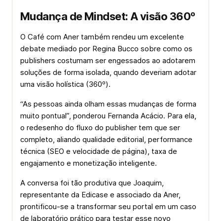
Mudança de Mindset: A visão 360º
O Café com Aner também rendeu um excelente
debate mediado por Regina Bucco sobre como os
publishers
costumam ser engessados ao adotarem
soluções de forma isolada, quando deveriam adotar
uma visão holística (360º).
“As pessoas ainda olham essas mudanças de forma
muito pontual”, ponderou Fernanda Acácio. Para ela,
o redesenho do fluxo do
publisher
tem que ser
completo, aliando qualidade editorial, performance
técnica (SEO e velocidade de página), taxa de
engajamento e monetização inteligente.
A conversa foi tão produtiva que Joaquim,
representante da Edicase e associado da Aner,
prontificou-se a transformar seu portal em um caso
de laboratório prático para testar esse novo