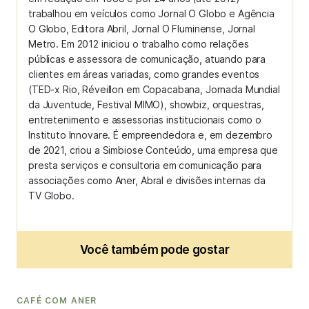
trabalhou em veículos como Jornal O Globo e Agência
O Globo, Editora Abril, Jornal O Fluminense, Jornal
Metro. Em 2012 iniciou o trabalho como relações
públicas e assessora de comunicação, atuando para
clientes em áreas variadas, como grandes eventos
(TED-x Rio, Réveillon em Copacabana, Jornada Mundial
da Juventude, Festival MIMO), showbiz, orquestras,
entretenimento e assessorias institucionais como o
Instituto Innovare. É empreendedora e, em dezembro
de 2021, criou a Simbiose Conteúdo, uma empresa que
presta serviços e consultoria em comunicação para
associações como Aner, Abral e divisões internas da
TV Globo.
Você também pode gostar
CAFÉ COM ANER