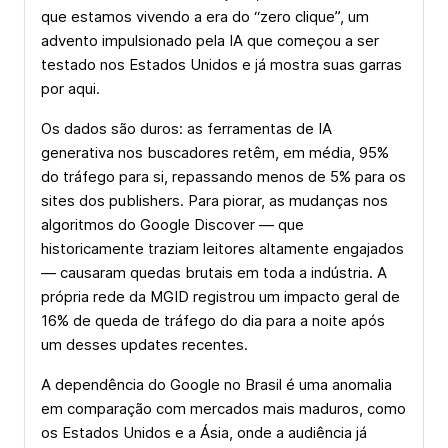
que estamos vivendo a era do “zero clique”, um
advento impulsionado pela IA que começou a ser
testado nos Estados Unidos e já mostra suas garras
por aqui.
Os dados são duros: as ferramentas de IA
generativa nos buscadores retêm, em média, 95%
do tráfego para si, repassando menos de 5% para os
sites dos publishers. Para piorar, as mudanças nos
algoritmos do Google Discover — que
historicamente traziam leitores altamente engajados
— causaram quedas brutais em toda a indústria. A
própria rede da MGID registrou um impacto geral de
16% de queda de tráfego do dia para a noite após
um desses
updates
recentes.
A dependência do Google no Brasil é uma anomalia
em comparação com mercados mais maduros, como
os Estados Unidos e a Ásia, onde a audiência já