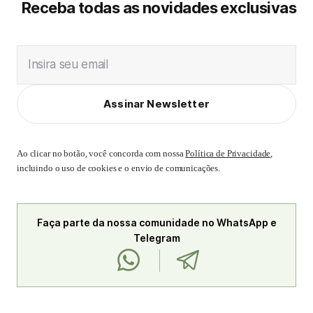
Receba todas as novidades exclusivas
Insira seu email
Assinar Newsletter
Ao clicar no botão, você concorda com nossa
Política de Privacidade
,
incluindo o uso de cookies e o envio de comunicações.
Faça parte da nossa comunidade no WhatsApp e
Telegram