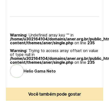
Warning
: Undefined array key "" in
/home/u302164104/domains/aner.org.br/public_ht
content/themes/aner/single.php
on line
235
Warning
: Trying to access array offset on value
of type null in
/home/u302164104/domains/aner.org.br/public_ht
content/themes/aner/single.php
on line
235
Helio Gama Neto
Você também pode gostar