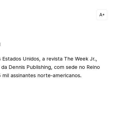
1
Estados Unidos, a revista The Week Jr.,
e da Dennis Publishing, com sede no Reino
5 mil assinantes norte-americanos.