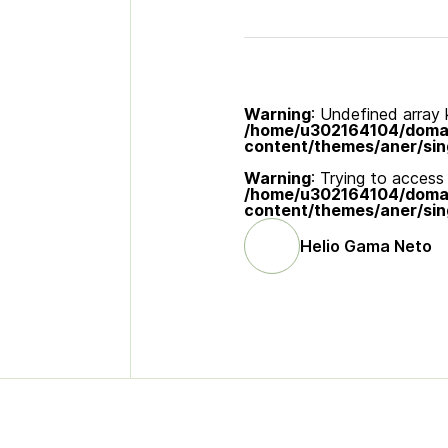
Warning
: Undefined array k
/home/u302164104/domain
content/themes/aner/sin
Warning
: Trying to access 
/home/u302164104/domain
content/themes/aner/sin
Helio Gama Neto