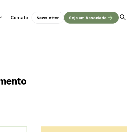
Contato
Newsletter
Seja um Associado
gmento