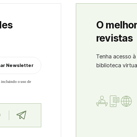
des
O melhor
revistas
Tenha acesso à 
biblioteca virtu
nar Newsletter
, incluindo o uso de