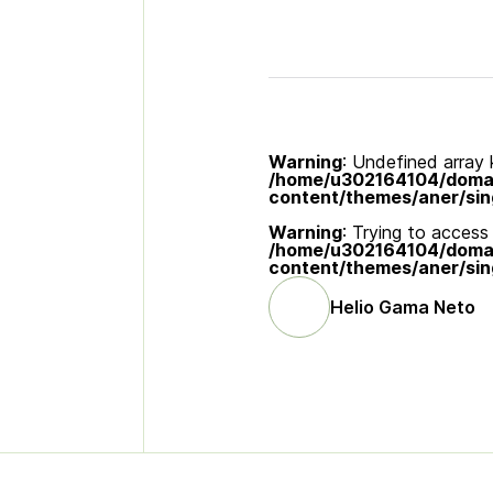
Warning
: Undefined array k
/home/u302164104/domain
content/themes/aner/sin
Warning
: Trying to access 
/home/u302164104/domain
content/themes/aner/sin
Helio Gama Neto