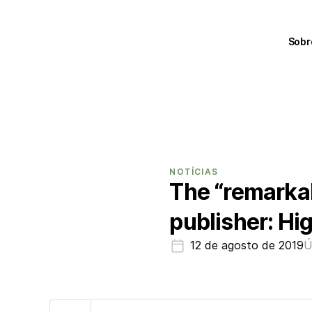
Sobr
NOTÍCIAS
The “remarkab
publisher: Hi
12 de agosto de 2019
Ú