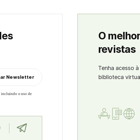
des
O melhor
revistas
Tenha acesso à 
biblioteca virtu
nar Newsletter
, incluindo o uso de