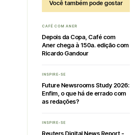
Você também pode gostar
CAFÉ COM ANER
Depois da Copa, Café com
Aner chega à 150a. edição com
Ricardo Gandour
INSPIRE-SE
Future Newsrooms Study 2026:
Enfim, o que há de errado com
as redações?
INSPIRE-SE
Reuters Digital News Report -