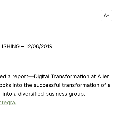
ISHING – 12/08/2019
ed a report—Digital Transformation at Aller
ooks into the successful transformation of a
 into a diversified business group.
ntegra.