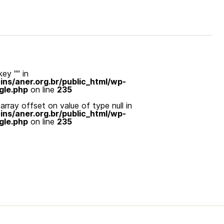
ey "" in
s/aner.org.br/public_html/wp-
gle.php
on line
235
array offset on value of type null in
s/aner.org.br/public_html/wp-
gle.php
on line
235