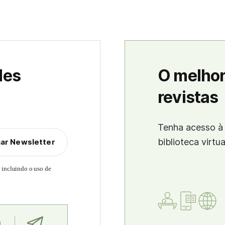
des
O melhor
revistas
Tenha acesso à 
biblioteca virtu
nar Newsletter
, incluindo o uso de