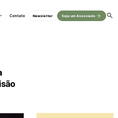
Contato
Newsletter
Seja um Associado
a
isão