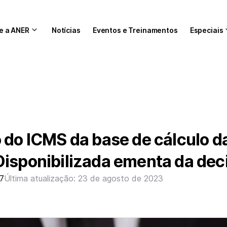
e a ANER
Notícias
Eventos e Treinamentos
Especiais
 do ICMS da base de cálculo d
Disponibilizada ementa da dec
17
Última atualização: 23 de agosto de 2023