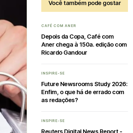
Você também pode gostar
CAFÉ COM ANER
Depois da Copa, Café com
Aner chega à 150a. edição com
Ricardo Gandour
INSPIRE-SE
Future Newsrooms Study 2026:
Enfim, o que há de errado com
as redações?
INSPIRE-SE
Reuters Digital News Report -