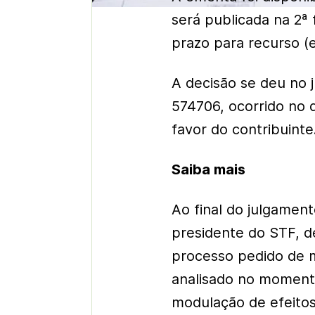
será publicada na 2ª 
prazo para recurso (
A decisão se deu no 
574706, ocorrido no d
favor do contribuinte
Saiba mais
Ao final do julgamen
presidente do STF, 
processo pedido de m
analisado no momento
modulação de efeito