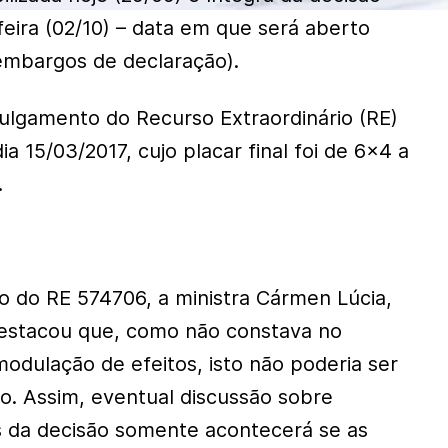
feira (02/10) – data em que será aberto
embargos de declaração).
julgamento do Recurso Extraordinário (RE)
ia 15/03/2017, cujo placar final foi de 6×4 a
.
to do RE 574706, a ministra Cármen Lúcia,
destacou que, como não constava no
odulação de efeitos, isto não poderia ser
. Assim, eventual discussão sobre
s da decisão somente acontecerá se as