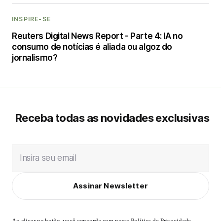
INSPIRE-SE
Reuters Digital News Report - Parte 4: IA no
consumo de notícias é aliada ou algoz do
jornalismo?
Receba todas as novidades exclusivas
Insira seu email
Assinar Newsletter
Ao clicar no botão, você concorda com nossa
Política de Privacidade
,