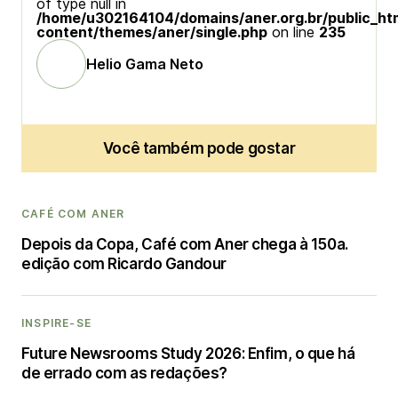
of type null in
/home/u302164104/domains/aner.org.br/public_ht
content/themes/aner/single.php
on line
235
Helio Gama Neto
Você também pode gostar
CAFÉ COM ANER
Depois da Copa, Café com Aner chega à 150a.
edição com Ricardo Gandour
INSPIRE-SE
Future Newsrooms Study 2026: Enfim, o que há
de errado com as redações?