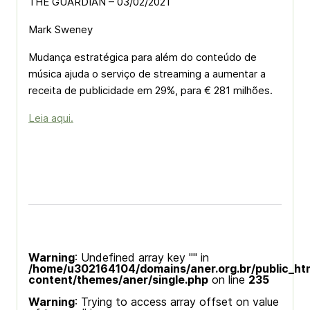
THE GUARDIAN – 03/02/2021
Mark Sweney
Mudança estratégica para além do conteúdo de
música ajuda o serviço de streaming a aumentar a
receita de publicidade em 29%, para € 281 milhões.
Leia aqui.
Warning
: Undefined array key "" in
/home/u302164104/domains/aner.org.br/public_ht
content/themes/aner/single.php
on line
235
Warning
: Trying to access array offset on value