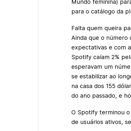
Mundo feminina) par
para o catálogo da p
Falta quem queira pa
Ainda que o número d
expectativas e com a
Spotify caíam 2% pel
esperavam um número
se estabilizar ao lon
na casa dos 155 dólar
do ano passado, e hoj
O Spotify terminou o
de usuários ativos, s