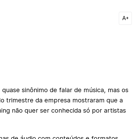
u quase sinônimo de falar de música, mas os
do trimestre da empresa mostraram que a
ing não quer ser conhecida só por artistas
mas de áudio com conteúdos e formatos