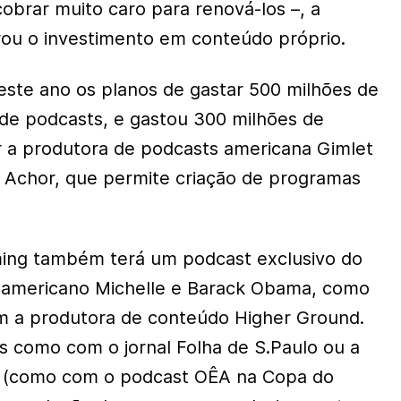
obrar muito caro para renová-los –, a
rou o investimento em conteúdo próprio.
este ano os planos de gastar 500 milhões de
de podcasts, e gastou 300 milhões de
 a produtora de podcasts americana Gimlet
 Achor, que permite criação de programas
ing também terá um podcast exclusivo do
l americano Michelle e Barack Obama, como
m a produtora de conteúdo Higher Ground.
as como com o jornal Folha de S.Paulo ou a
 (como com o podcast OÊA na Copa do