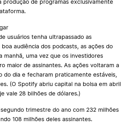
a produção de programas exclusivamente
lataforma.
gar
e usuários tenha ultrapassado as
 boa audiência dos podcasts, as ações do
a manhã, uma vez que os investidores
 maior de assinantes. As ações voltaram a
go do dia e fecharam praticamente estáveis,
es. (O Spotify abriu capital na bolsa em abril
e vale 28 bilhões de dólares.)
 segundo trimestre do ano com 232 milhões
endo 108 milhões deles assinantes.