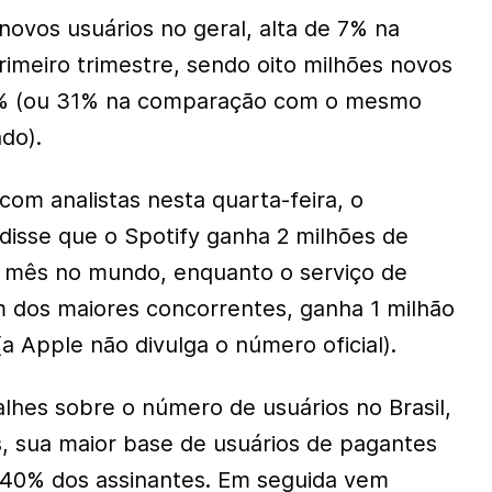
novos usuários no geral, alta de 7% na
meiro trimestre, sendo oito milhões novos
 9% (ou 31% na comparação com o mesmo
do).
com analistas nesta quarta-feira, o
 disse que o Spotify ganha 2 milhões de
r mês no mundo, enquanto o serviço de
 dos maiores concorrentes, ganha 1 milhão
a Apple não divulga o número oficial).
alhes sobre o número de usuários no Brasil,
s, sua maior base de usuários de pagantes
 40% dos assinantes. Em seguida vem