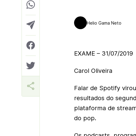
Helio Gama Neto
EXAME – 31/07/2019
Carol Oliveira
Falar de Spotify viro
resultados do segun
plataforma de stream
do pop.
Os podcasts, progra