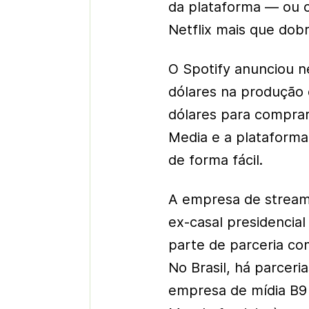
da plataforma — ou c
Netflix mais que dob
O Spotify anunciou n
dólares na produção 
dólares para comprar
Media e a plataforma
de forma fácil.
A empresa de stream
ex-casal presidencia
parte de parceria co
No Brasil, há parceri
empresa de mídia B9