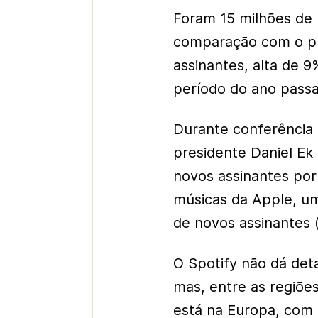
Foram 15 milhões de 
comparação com o pri
assinantes, alta de
período do ano passa
Durante conferência 
presidente Daniel Ek
novos assinantes po
músicas da Apple, um
de novos assinantes (
O Spotify não dá det
mas, entre as regiõe
está na Europa, com