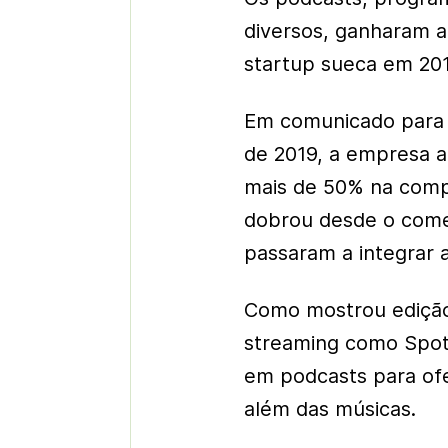
diversos, ganharam a
startup sueca em 201
Em comunicado para d
de 2019, a empresa a
mais de 50% na comp
dobrou desde o come
passaram a integrar a
Como mostrou edição
streaming como Spoti
em podcasts para ofe
além das músicas.