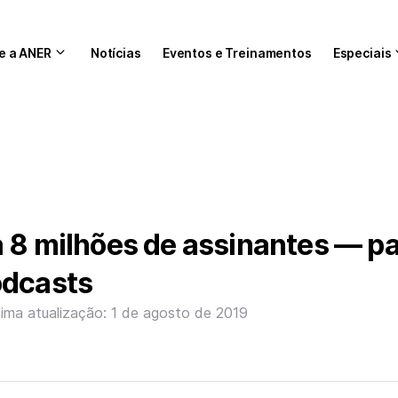
e a ANER
Notícias
Eventos e Treinamentos
Especiais
 8 milhões de assinantes — pa
odcasts
tima atualização: 1 de agosto de 2019