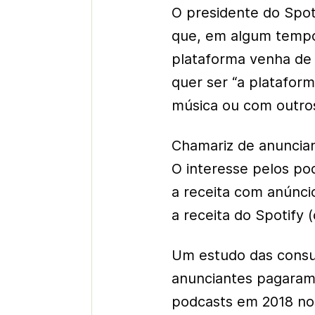
O presidente do Spot
que, em algum tempo
plataforma venha de
quer ser “a platafor
música ou com outro
Chamariz de anuncia
O interesse pelos pod
a receita com anúnci
a receita do Spotify 
Um estudo das consul
anunciantes pagaram
podcasts em 2018 nos