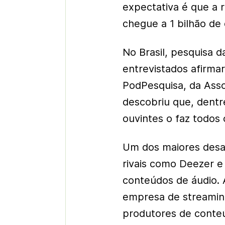
expectativa é que a 
chegue a 1 bilhão de
No Brasil, pesquisa 
entrevistados afirma
PodPesquisa, da Asso
descobriu que, dent
ouvintes o faz todos 
Um dos maiores desaf
rivais como Deezer e
conteúdos de áudio. A
empresa de streaming
produtores de conteú