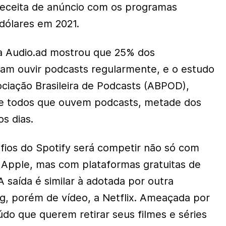
receita de anúncio com os programas
 dólares em 2021.
da Audio.ad mostrou que 25% dos
ram ouvir podcasts regularmente, e o estudo
ciação Brasileira de Podcasts (ABPOD),
re todos que ouvem podcasts, metade dos
os dias.
ios do Spotify será competir não só com
 Apple, mas com plataformas gratuitas de
 saída é similar à adotada por outra
, porém de vídeo, a Netflix. Ameaçada por
do que querem retirar seus filmes e séries