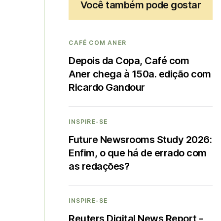
Você também pode gostar
CAFÉ COM ANER
Depois da Copa, Café com
Aner chega à 150a. edição com
Ricardo Gandour
INSPIRE-SE
Future Newsrooms Study 2026:
Enfim, o que há de errado com
as redações?
INSPIRE-SE
Reuters Digital News Report -