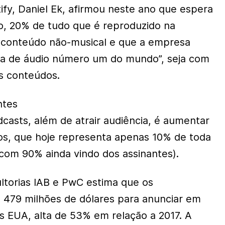
ify, Daniel Ek, afirmou neste ano que espera
, 20% de tudo que é reproduzido na
 conteúdo não-musical e que a empresa
ma de áudio número um do mundo”, seja com
s conteúdos.
ntes
casts, além de atrair audiência, é aumentar
os, que hoje representa apenas 10% de toda
(com 90% ainda vindo dos assinantes).
torias IAB e PwC estima que os
 479 milhões de dólares para anunciar em
 EUA, alta de 53% em relação a 2017. A