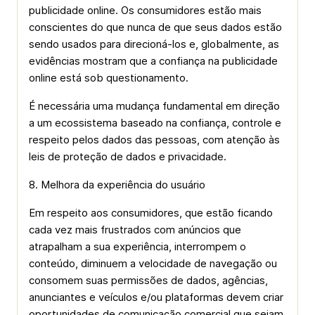
publicidade on­line. Os consumidores estão mais
conscientes do que nunca de que seus dados estão
sendo usados para direcioná-los e, globalmente, as
evidências mostram que a confiança na publicidade
on­line está sob questionamento.
É necessária uma mudança fundamental em direção
a um ecossistema baseado na confiança, controle e
respeito pelos dados das pessoas, com atenção às
leis de proteção de dados e privacidade.
8. Melhora da experiência do usuário
Em respeito aos consumidores, que estão ficando
cada vez mais frustrados com anúncios que
atrapalham a sua experiência, interrompem o
conteúdo, diminuem a velocidade de navegação ou
consomem suas permissões de dados, agências,
anunciantes e veículos e/ou plataformas devem criar
oportunidades de comunicação comercial que sejam