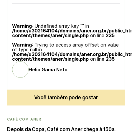
Warning
: Undefined array key "" in
/home/u302164104/domains/aner.org.br/public_ht
content/themes/aner/single.php
on line
235
Warning
: Trying to access array offset on value
of type null in
/home/u302164104/domains/aner.org.br/public_ht
content/themes/aner/single.php
on line
235
Helio Gama Neto
Você também pode gostar
CAFÉ COM ANER
Depois da Copa, Café com Aner chega à 150a.