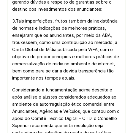
gerando dúvidas a respeito de garantias sobre o
destino dos investimentos dos anunciantes;
3.Tais imperfeições, frutos também da inexistência
de normas e indicações de melhores práticas,
ensejaram que os anunciantes, por meio da ABA,
trouxessem, como uma contribuição ao mercado, a
Carta Global de Mídia publicada pela WFA, com o
objetivo de propor princípios e melhores práticas de
comercialização de mídia no ambiente de internet,
bem como para se dar a devida transparência tão
importante nos tempos atuais.
Considerando a fundamentação acima descrita e
após análise e ajustes considerados adequados ao
ambiente de autorregulação ético­ comercial entre
Anunciantes, Agências e Veículos, que contou com o
apoio do Comitê Técnico Digital – CTD, o Conselho
Superior recomenda que esta resolução seja
norteadora das relações do ponto de vista ético ­