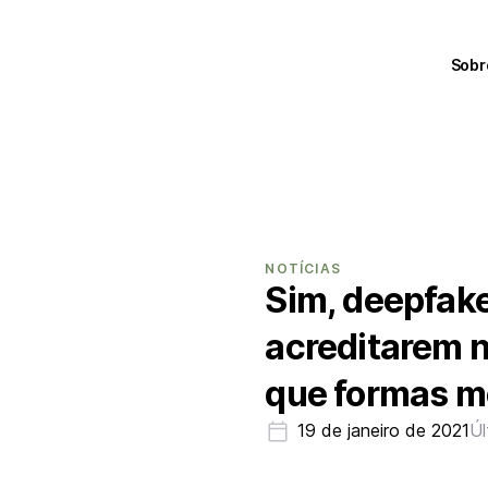
Sobr
NOTÍCIAS
Sim, deepfak
acreditarem 
que formas m
19 de janeiro de 2021
Úl