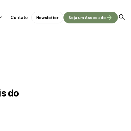
Contato
Newsletter
Seja um Associado
is do