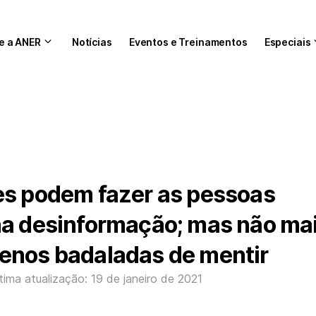
e a ANER
Notícias
Eventos e Treinamentos
Especiais
es podem fazer as pessoas
na desinformação; mas não ma
enos badaladas de mentir
tima atualização: 19 de janeiro de 2021