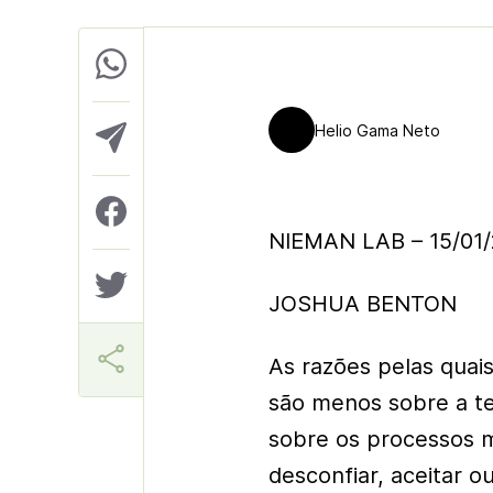
Helio Gama Neto
NIEMAN LAB – 15/01/
JOSHUA BENTON
As razões pelas quai
são menos sobre a te
sobre os processos m
desconfiar, aceitar o