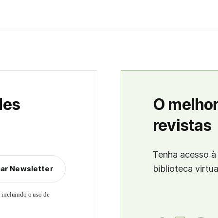
des
O melhor
revistas
Tenha acesso à 
biblioteca virtu
nar Newsletter
, incluindo o uso de