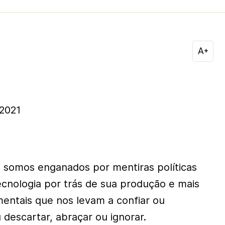
2021
s somos enganados por mentiras políticas
cnologia por trás de sua produção e mais
entais que nos levam a confiar ou
u descartar, abraçar ou ignorar.