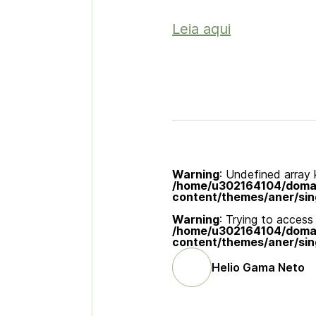
Leia aqui
Warning
: Undefined array k
/home/u302164104/domain
content/themes/aner/sin
Warning
: Trying to access 
/home/u302164104/domain
content/themes/aner/sin
Helio Gama Neto