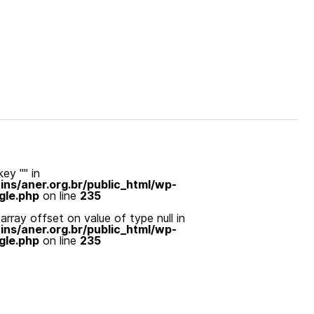
ey "" in
s/aner.org.br/public_html/wp-
gle.php
on line
235
array offset on value of type null in
s/aner.org.br/public_html/wp-
gle.php
on line
235