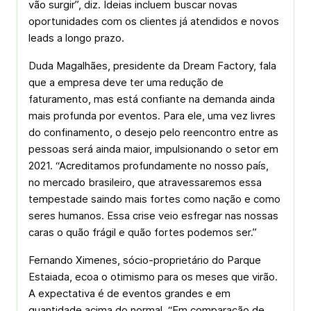
vão surgir”, diz. Ideias incluem buscar novas
oportunidades com os clientes já atendidos e novos
leads a longo prazo.
Duda Magalhães, presidente da Dream Factory, fala
que a empresa deve ter uma redução de
faturamento, mas está confiante na demanda ainda
mais profunda por eventos. Para ele, uma vez livres
do confinamento, o desejo pelo reencontro entre as
pessoas será ainda maior, impulsionando o setor em
2021. “Acreditamos profundamente no nosso país,
no mercado brasileiro, que atravessaremos essa
tempestade saindo mais fortes como nação e como
seres humanos. Essa crise veio esfregar nas nossas
caras o quão frágil e quão fortes podemos ser.”
Fernando Ximenes, sócio-proprietário do Parque
Estaiada, ecoa o otimismo para os meses que virão.
A expectativa é de eventos grandes e em
quantidade acima do normal. “Em comparação de