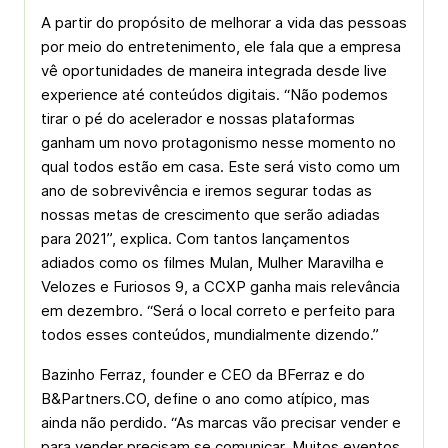
A partir do propósito de melhorar a vida das pessoas
por meio do entretenimento, ele fala que a empresa
vê oportunidades de maneira integrada desde live
experience até conteúdos digitais. “Não podemos
tirar o pé do acelerador e nossas plataformas
ganham um novo protagonismo nesse momento no
qual todos estão em casa. Este será visto como um
ano de sobrevivência e iremos segurar todas as
nossas metas de crescimento que serão adiadas
para 2021”, explica. Com tantos lançamentos
adiados como os filmes Mulan, Mulher Maravilha e
Velozes e Furiosos 9, a CCXP ganha mais relevância
em dezembro. “Será o local correto e perfeito para
todos esses conteúdos, mundialmente dizendo.”
Bazinho Ferraz, founder e CEO da BFerraz e do
B&Partners.CO, define o ano como atípico, mas
ainda não perdido. “As marcas vão precisar vender e
para vender precisam se comunicar. Muitos eventos