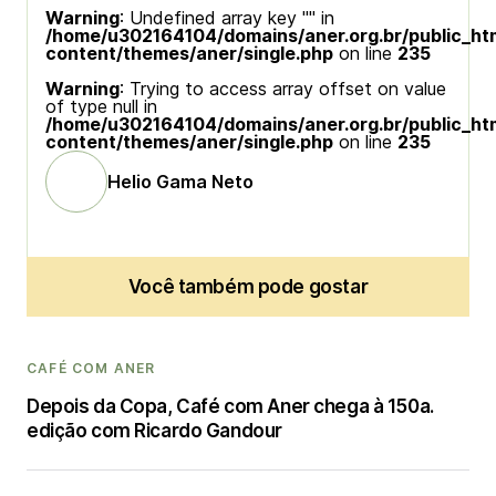
Warning
: Undefined array key "" in
/home/u302164104/domains/aner.org.br/public_ht
content/themes/aner/single.php
on line
235
Warning
: Trying to access array offset on value
of type null in
/home/u302164104/domains/aner.org.br/public_ht
content/themes/aner/single.php
on line
235
Helio Gama Neto
Você também pode gostar
CAFÉ COM ANER
Depois da Copa, Café com Aner chega à 150a.
edição com Ricardo Gandour