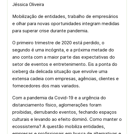
Jéssica Oliveira
Mobilização de entidades, trabalho de empresários
e olhar para novas oportunidades integram medidas
para superar crise durante pandemia.
O primeiro trimestre de 2020 está perdido, o
segundo é uma incógnita, e a próxima metade do
ano conta com a maior parte das expectativas do
setor de eventos e entretenimento. Eis a ponta do
iceberg da delicada situação que envolve uma
extensa cadeia com empresas, agências, clientes e
fornecedores dos mais variados.
Com a pandemia da Covid-19 e a urgência do
distanciamento físico, aglomerações foram
proibidas, derrubando eventos, fechando espaços
culturais e levando ao efeito dominó. Como manter o
ecossistema? A questão mobiliza entidades,
empresas e profissionais em busca de alternativas e