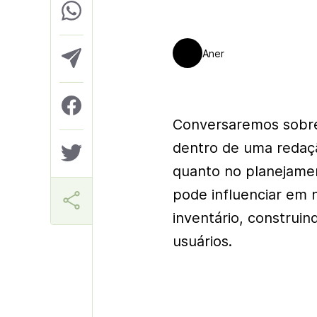
Aner
Conversaremos sobre
dentro de uma redaç
quanto no planejamen
pode influenciar em 
inventário, construi
usuários.