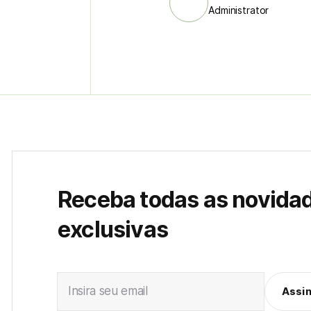
Administrator
Receba todas as novida
exclusivas
Insira seu email
Assi