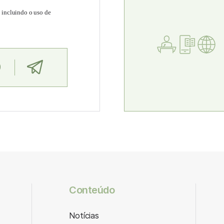
, incluindo o uso de
Conteúdo
Notícias