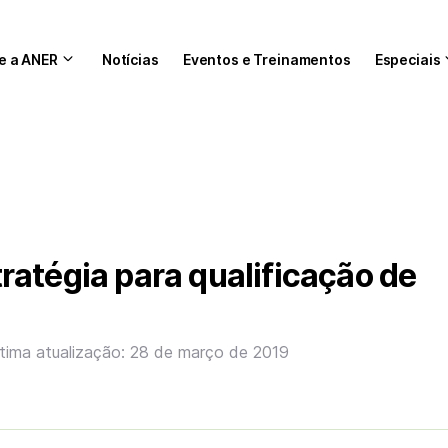
e a ANER
Notícias
Eventos e Treinamentos
Especiais
atégia para qualificação de
tima atualização: 28 de março de 2019