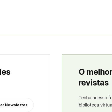
des
O melhor
revistas
Tenha acesso à 
biblioteca virtu
nar Newsletter