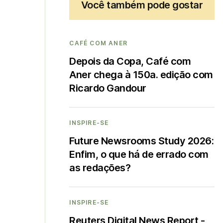
Você também pode gostar
CAFÉ COM ANER
Depois da Copa, Café com
Aner chega à 150a. edição com
Ricardo Gandour
INSPIRE-SE
Future Newsrooms Study 2026:
Enfim, o que há de errado com
as redações?
INSPIRE-SE
Reuters Digital News Report -