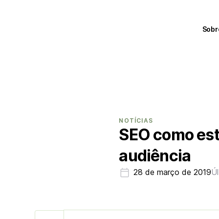
Sobr
NOTÍCIAS
SEO como estr
audiência
28 de março de 2019
Úl