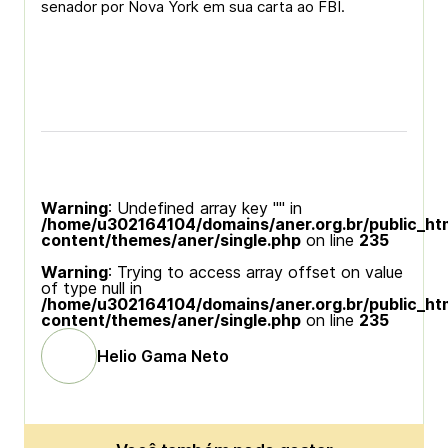
senador por Nova York em sua carta ao FBI.
Warning
: Undefined array key "" in
/home/u302164104/domains/aner.org.br/public_ht
content/themes/aner/single.php
on line
235
Warning
: Trying to access array offset on value
of type null in
/home/u302164104/domains/aner.org.br/public_ht
content/themes/aner/single.php
on line
235
Helio Gama Neto