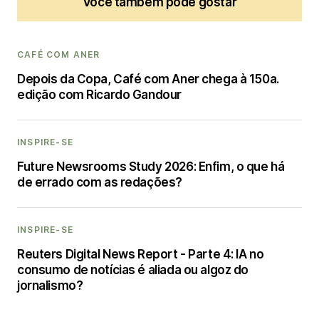
Você também pode gostar
CAFÉ COM ANER
Depois da Copa, Café com Aner chega à 150a.
edição com Ricardo Gandour
INSPIRE-SE
Future Newsrooms Study 2026: Enfim, o que há
de errado com as redações?
INSPIRE-SE
Reuters Digital News Report - Parte 4: IA no
consumo de notícias é aliada ou algoz do
jornalismo?