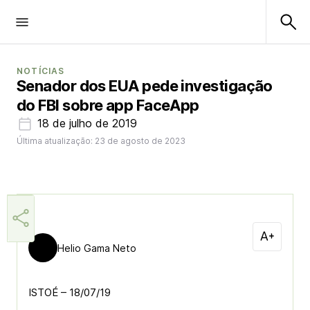
NOTÍCIAS
Senador dos EUA pede investigação
do FBI sobre app FaceApp
18 de julho de 2019
Última atualização: 23 de agosto de 2023
Helio Gama Neto
ISTOÉ – 18/07/19