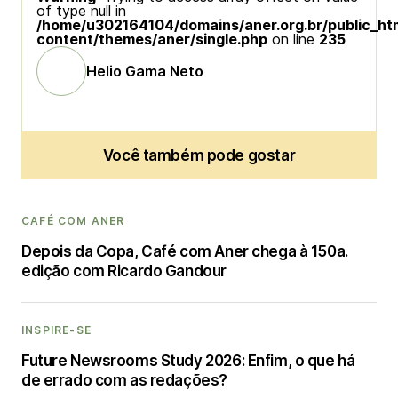
of type null in
/home/u302164104/domains/aner.org.br/public_ht
content/themes/aner/single.php
on line
235
Helio Gama Neto
Você também pode gostar
CAFÉ COM ANER
Depois da Copa, Café com Aner chega à 150a.
edição com Ricardo Gandour
INSPIRE-SE
Future Newsrooms Study 2026: Enfim, o que há
de errado com as redações?