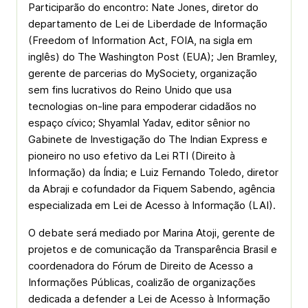
Participarão do encontro: Nate Jones, diretor do
departamento de Lei de Liberdade de Informação
(Freedom of Information Act, FOIA, na sigla em
inglês) do The Washington Post (EUA); Jen Bramley,
gerente de parcerias do MySociety, organização
sem fins lucrativos do Reino Unido que usa
tecnologias on-line para empoderar cidadãos no
espaço cívico; Shyamlal Yadav, editor sênior no
Gabinete de Investigação do The Indian Express e
pioneiro no uso efetivo da Lei RTI (Direito à
Informação) da Índia; e Luiz Fernando Toledo, diretor
da Abraji e cofundador da Fiquem Sabendo, agência
especializada em Lei de Acesso à Informação (LAI).
O debate será mediado por Marina Atoji, gerente de
projetos e de comunicação da Transparência Brasil e
coordenadora do Fórum de Direito de Acesso a
Informações Públicas, coalizão de organizações
dedicada a defender a Lei de Acesso à Informação