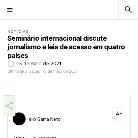
NOTÍCIAS
Seminário internacional discute
jornalismo e leis de acesso em quatro
países
13 de maio de 2021
Última atualização: 13 de maio de 2021
Helio Gama Neto