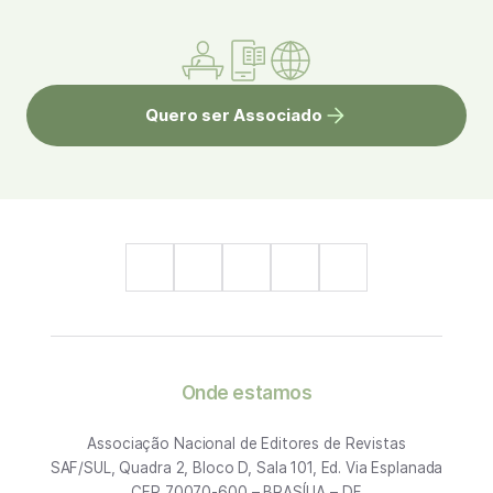
Quero ser Associado
Onde estamos
Associação Nacional de Editores de Revistas
SAF/SUL, Quadra 2, Bloco D, Sala 101, Ed. Via Esplanada
CEP 70070-600 – BRASÍLIA – DF