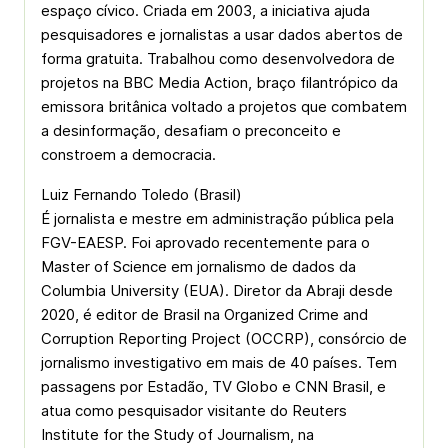
espaço cívico. Criada em 2003, a iniciativa ajuda
pesquisadores e jornalistas a usar dados abertos de
forma gratuita. Trabalhou como desenvolvedora de
projetos na BBC Media Action, braço filantrópico da
emissora britânica voltado a projetos que combatem
a desinformação, desafiam o preconceito e
constroem a democracia.
Luiz Fernando Toledo (Brasil)
É jornalista e mestre em administração pública pela
FGV-EAESP. Foi aprovado recentemente para o
Master of Science em jornalismo de dados da
Columbia University (EUA). Diretor da Abraji desde
2020, é editor de Brasil na Organized Crime and
Corruption Reporting Project (OCCRP), consórcio de
jornalismo investigativo em mais de 40 países. Tem
passagens por Estadão, TV Globo e CNN Brasil, e
atua como pesquisador visitante do Reuters
Institute for the Study of Journalism, na