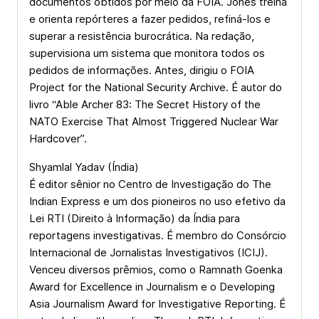
documentos obtidos por meio da FOIA. Jones treina
e orienta repórteres a fazer pedidos, refiná-los e
superar a resistência burocrática. Na redação,
supervisiona um sistema que monitora todos os
pedidos de informações. Antes, dirigiu o FOIA
Project for the National Security Archive. É autor do
livro “Able Archer 83: The Secret History of the
NATO Exercise That Almost Triggered Nuclear War
Hardcover”.
Shyamlal Yadav (Índia)
É editor sênior no Centro de Investigação do The
Indian Express e um dos pioneiros no uso efetivo da
Lei RTI (Direito à Informação) da Índia para
reportagens investigativas. É membro do Consórcio
Internacional de Jornalistas Investigativos (ICIJ).
Venceu diversos prêmios, como o Ramnath Goenka
Award for Excellence in Journalism e o Developing
Asia Journalism Award for Investigative Reporting. É