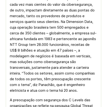
cada vez mais cientes do valor da cibersegurança,
de outro, impactam diretamente as duas pontas do
mercado, tanto os provedores de produtos e
serviços quanto seus clientes. Na Dimension Data,
cuja operação brasileira tem 500 empregados e
cerca de 350 clientes – globalmente, a empresa sul-
africana fundada em 1983 e pertencente ao japonês
NTT Group tem 28.000 funcionários, receitas de
US$ 8 bilhões e atuação em 47 países –, a
modelagem de negócios é baseada em verticais,
mas soluções como cibersegurança são
transversais, justamente para atender a carteira
inteira. “Todos os setores, assim como companhias
de todos os portes, têm preocupação crescente
com o tema”, diz Panachão, que é engenheiro
eletricista e atua com o tema há 20 anos.
A preocupação com segurança dos C Levels das
organizações se reflete na pesquisa Global Threat