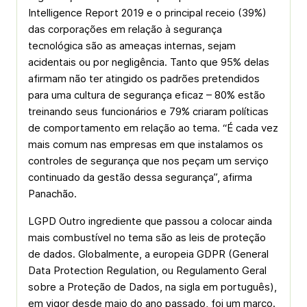
Intelligence Report 2019 e o principal receio (39%)
das corporações em relação à segurança
tecnológica são as ameaças internas, sejam
acidentais ou por negligência. Tanto que 95% delas
afirmam não ter atingido os padrões pretendidos
para uma cultura de segurança eficaz – 80% estão
treinando seus funcionários e 79% criaram políticas
de comportamento em relação ao tema. “É cada vez
mais comum nas empresas em que instalamos os
controles de segurança que nos peçam um serviço
continuado da gestão dessa segurança”, afirma
Panachão.
LGPD Outro ingrediente que passou a colocar ainda
mais combustível no tema são as leis de proteção
de dados. Globalmente, a europeia GDPR (General
Data Protection Regulation, ou Regulamento Geral
sobre a Proteção de Dados, na sigla em português),
em vigor desde maio do ano passado, foi um marco.