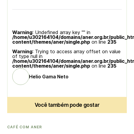
Warning
: Undefined array key "" in
/home/u302164104/domains/aner.org.br/public_ht
content/themes/aner/single.php
on line
235
Warning
: Trying to access array offset on value
of type null in
/home/u302164104/domains/aner.org.br/public_ht
content/themes/aner/single.php
on line
235
Helio Gama Neto
Você também pode gostar
CAFÉ COM ANER