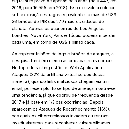
digital num prazo de apenas dois anos (de 6.447, em
2016, para 16.555, em 2018). Isso equivale a colocar
sob exposição estragos equivalentes a mais de US$
36 bilhões do PIB das 279 maiores cidades do
planeta. Apenas as economias de Los Angeles,
Londres, Nova York, Paris e Tóquio poderiam perder,
cada uma, em torno de US$ 1 bilhão cada.
Ao explorar trilhões de logs e bilhões de ataques, a
pesquisa também elenca as ameaças mais comuns.
No topo do ranking estão os Web Application
Ataques (32% da artilharia virtual se deu dessa
maneira), quando links maliciosos chegam via um
email, por exemplo. Esse tipo de ameaça mostra-se
uma tendência, já que dobrou de frequência desde
2017 e já bate em 1/3 das ocorrências. Depois
aparecem os Ataques de Reconhecimento (16%),
nos quais os cibercriminosos invadem ou tentam
invadir sistemas para reconhecer vulnerabilidades,