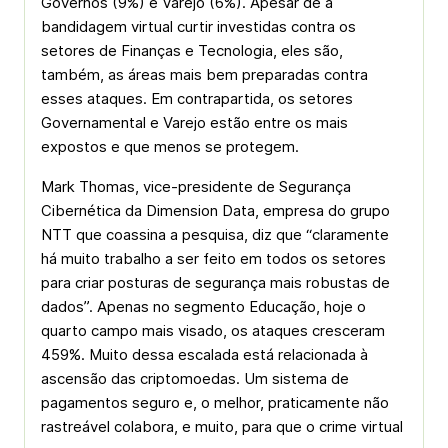
Governos (9%) e Varejo (6%). Apesar de a
bandidagem virtual curtir investidas contra os
setores de Finanças e Tecnologia, eles são,
também, as áreas mais bem preparadas contra
esses ataques. Em contrapartida, os setores
Governamental e Varejo estão entre os mais
expostos e que menos se protegem.
Mark Thomas, vice-presidente de Segurança
Cibernética da Dimension Data, empresa do grupo
NTT que coassina a pesquisa, diz que “claramente
há muito trabalho a ser feito em todos os setores
para criar posturas de segurança mais robustas de
dados”. Apenas no segmento Educação, hoje o
quarto campo mais visado, os ataques cresceram
459%. Muito dessa escalada está relacionada à
ascensão das criptomoedas. Um sistema de
pagamentos seguro e, o melhor, praticamente não
rastreável colabora, e muito, para que o crime virtual