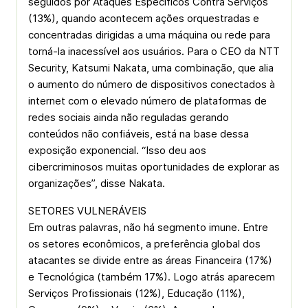
seguidos por Ataques Específicos Contra Serviços
(13%), quando acontecem ações orquestradas e
concentradas dirigidas a uma máquina ou rede para
torná-la inacessível aos usuários. Para o CEO da NTT
Security, Katsumi Nakata, uma combinação, que alia
o aumento do número de dispositivos conectados à
internet com o elevado número de plataformas de
redes sociais ainda não reguladas gerando
conteúdos não confiáveis, está na base dessa
exposição exponencial. “Isso deu aos
cibercriminosos muitas oportunidades de explorar as
organizações”, disse Nakata.
SETORES VULNERÁVEIS
Em outras palavras, não há segmento imune. Entre
os setores econômicos, a preferência global dos
atacantes se divide entre as áreas Financeira (17%)
e Tecnológica (também 17%). Logo atrás aparecem
Serviços Profissionais (12%), Educação (11%),