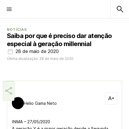
NOTÍCIAS
Saiba por que é preciso dar atenção
especial à geração millennial
28 de maio de 2020
Última atualização: 28 de maio de 2020
Helio Gama Neto
INMA – 27/05/2020
A geração Y é a maior geração desde a Segunda