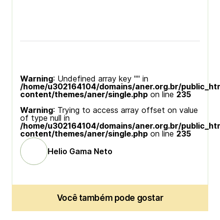
Warning
: Undefined array key "" in
/home/u302164104/domains/aner.org.br/public_ht
content/themes/aner/single.php
on line
235
Warning
: Trying to access array offset on value
of type null in
/home/u302164104/domains/aner.org.br/public_ht
content/themes/aner/single.php
on line
235
Helio Gama Neto
Você também pode gostar