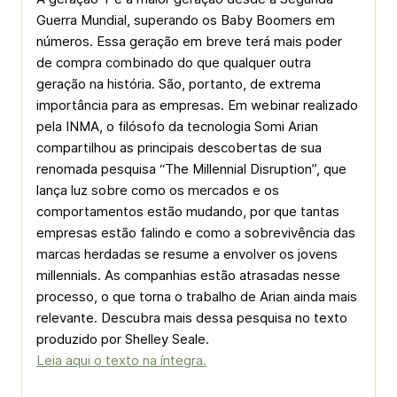
Guerra Mundial, superando os Baby Boomers em
números. Essa geração em breve terá mais poder
de compra combinado do que qualquer outra
geração na história. São, portanto, de extrema
importância para as empresas. Em webinar realizado
pela INMA, o
filósofo da tecnologia Somi Arian
compartilhou as principais descobertas de sua
renomada pesquisa “The Millennial Disruption”, que
lança luz sobre como os mercados e os
comportamentos estão mudando, por que tantas
empresas estão falindo e como a sobrevivência das
marcas herdadas se resume a envolver os jovens
millennials. As companhias estão atrasadas nesse
processo, o que torna o trabalho de Arian ainda mais
relevante. Descubra mais dessa pesquisa no texto
produzido por
Shelley Seale.
Leia aqui o texto na íntegra.