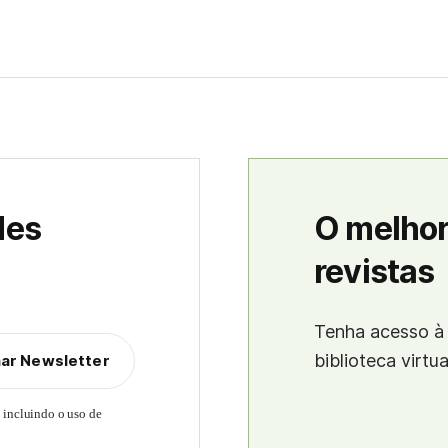
des
O melhor
revistas
Tenha acesso à 
biblioteca virtu
nar Newsletter
, incluindo o uso de