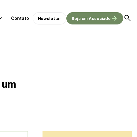
Contato
Newsletter
Seja um Associado
á um