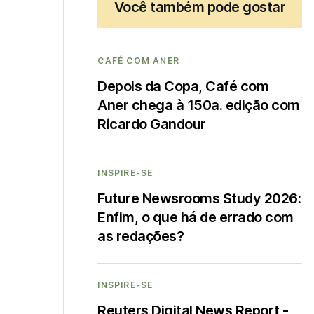
Você também pode gostar
CAFÉ COM ANER
Depois da Copa, Café com
Aner chega à 150a. edição com
Ricardo Gandour
INSPIRE-SE
Future Newsrooms Study 2026:
Enfim, o que há de errado com
as redações?
INSPIRE-SE
Reuters Digital News Report -