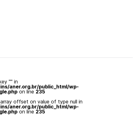
ey "" in
s/aner.org.br/public_html/wp-
gle.php
on line
235
array offset on value of type null in
s/aner.org.br/public_html/wp-
gle.php
on line
235