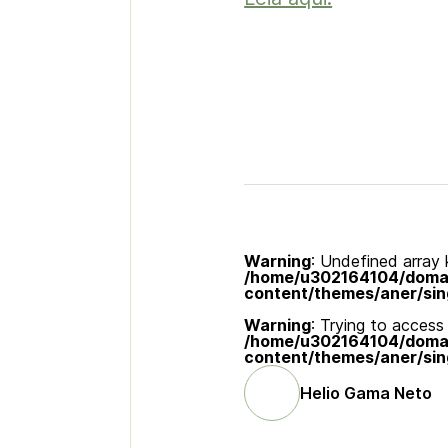
Warning
: Undefined array k
/home/u302164104/domain
content/themes/aner/sin
Warning
: Trying to access 
/home/u302164104/domain
content/themes/aner/sin
Helio Gama Neto