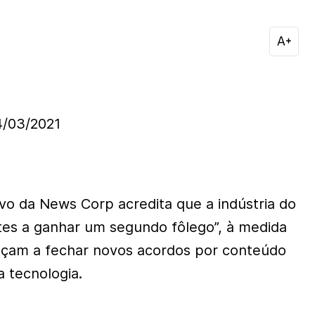
/03/2021
vo da News Corp acredita que a indústria do
stes a ganhar um segundo fôlego”, à medida
eçam a fechar novos acordos por conteúdo
 tecnologia.