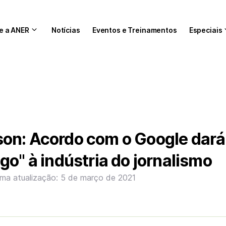
e a ANER
Notícias
Eventos e Treinamentos
Especiais
on: Acordo com o Google dar
go" à indústria do jornalismo
ima atualização: 5 de março de 2021