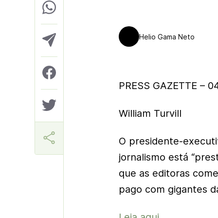
Helio Gama Neto
PRESS GAZETTE – 04
William Turvill
O presidente-executi
jornalismo está “pre
que as editoras com
pago com gigantes da
Leia aqui.