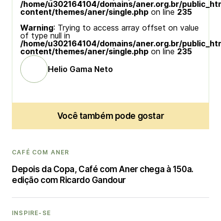
/home/u302164104/domains/aner.org.br/public_ht
content/themes/aner/single.php
on line
235
Warning
: Trying to access array offset on value
of type null in
/home/u302164104/domains/aner.org.br/public_ht
content/themes/aner/single.php
on line
235
Helio Gama Neto
Você também pode gostar
CAFÉ COM ANER
Depois da Copa, Café com Aner chega à 150a.
edição com Ricardo Gandour
INSPIRE-SE