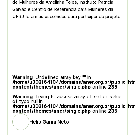
de Mulheres da Amelinha Teles, Instituto Patricia
Galvão e Centro de Referência para Mulheres da
UFRJ foram as escolhidas para participar do projeto
Warning
: Undefined array key "" in
/home/u302164104/domains/aner.org.br/public_ht
content/themes/aner/single.php
on line
235
Warning
: Trying to access array offset on value
of type null in
/home/u302164104/domains/aner.org.br/public_ht
content/themes/aner/single.php
on line
235
Helio Gama Neto