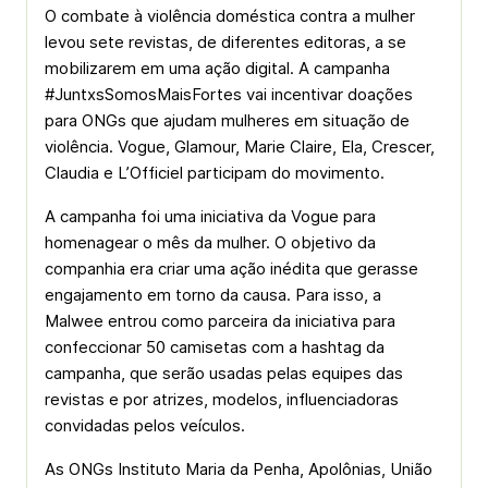
O combate à violência doméstica contra a mulher
levou sete revistas, de diferentes editoras, a se
mobilizarem em uma ação digital. A campanha
#JuntxsSomosMaisFortes vai incentivar doações
para ONGs que ajudam mulheres em situação de
violência. Vogue, Glamour, Marie Claire, Ela, Crescer,
Claudia e L’Officiel participam do movimento.
A campanha foi uma iniciativa da Vogue para
homenagear o mês da mulher. O objetivo da
companhia era criar uma ação inédita que gerasse
engajamento em torno da causa. Para isso, a
Malwee entrou como parceira da iniciativa para
confeccionar 50 camisetas com a hashtag da
campanha, que serão usadas pelas equipes das
revistas e por atrizes, modelos, influenciadoras
convidadas pelos veículos.
As ONGs Instituto Maria da Penha, Apolônias, União