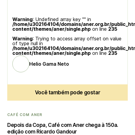
Warning
: Undefined array key "" in
/home/u302164104/domains/aner.org.br/public_ht
content/themes/aner/single.php
on line
235
Warning
: Trying to access array offset on value
of type null in
/home/u302164104/domains/aner.org.br/public_ht
content/themes/aner/single.php
on line
235
Helio Gama Neto
Você também pode gostar
CAFÉ COM ANER
Depois da Copa, Café com Aner chega à 150a.
edição com Ricardo Gandour