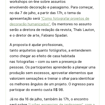
workshops on-line sobre assuntos
envolvendo decoração e paisagismo. Para começar,
no dia 7 de julho, a partir das 17h, o tema da
apresentação será
“Como fotografar projetos de
decoração humanizados”.
Os mentores no assunto
serão a diretora de redação da revista, Thaís Lauton,
e o diretor de arte, Fabiano Spadari.
A proposta é ajudar profissionais,
tanto arquitetos quanto fotógrafos, a entenderem
como chegar ao efeito de casa habitada
nas fotografias – com ou sem a presença de
pessoas. Os participantes aprenderão a planejar uma
produção sem excessos, aproveitar elementos que
valorizem sensações e treinar o olhar para identificar
os melhores ângulos de um projeto. O ingresso para
participar do evento custa R$ 98.
Já no dia 16 de julho, também às 17h, o encontro
será sobre
“Lições essenciais de jardinagem”, com a