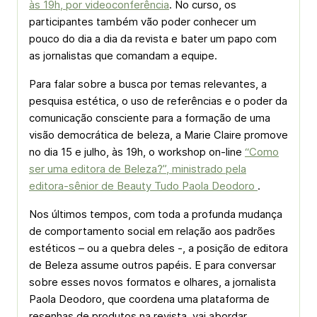
às 19h, por videoconferência
. No curso, os
participantes também vão poder conhecer um
pouco do dia a dia da revista e bater um papo com
as jornalistas que comandam a equipe.
Para falar sobre a busca por temas relevantes, a
pesquisa estética, o uso de referências e o poder da
comunicação consciente para a formação de uma
visão democrática de beleza, a Marie Claire promove
no dia 15 e julho, às 19h, o workshop on-line
“Como
ser uma editora de Beleza?”, ministrado pela
editora-sênior de Beauty Tudo Paola Deodoro
.
Nos últimos tempos, com toda a profunda mudança
de comportamento social em relação aos padrões
estéticos – ou a quebra deles -, a posição de editora
de Beleza assume outros papéis. E para conversar
sobre esses novos formatos e olhares, a jornalista
Paola Deodoro, que coordena uma plataforma de
resenhas de produtos na revista, vai abordar