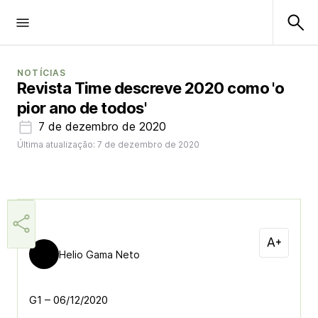
NOTÍCIAS
Revista Time descreve 2020 como 'o
pior ano de todos'
7 de dezembro de 2020
Última atualização: 7 de dezembro de 2020
Helio Gama Neto
G1 – 06/12/2020