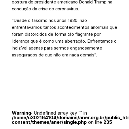
postura do presidente americano Donald Trump na
condução da crise do coronavírus.
“Desde o fascimo nos anos 1930, não
enfrentávamos tantos acontecimentos anormais que
foram distorcidos de forma tão flagrante por
liderança que é como uma aberração. Enfrentamos o
indizível apenas para sermos enganosamente
assegurados de que não era nada demais”.
Warning
: Undefined array key "" in
/home/u302164104/domains/aner.org.br/public_ht
content/themes/aner/single.php
on line
235