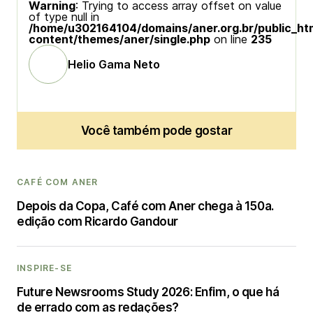
Warning
: Trying to access array offset on value
of type null in
/home/u302164104/domains/aner.org.br/public_ht
content/themes/aner/single.php
on line
235
Helio Gama Neto
Você também pode gostar
CAFÉ COM ANER
Depois da Copa, Café com Aner chega à 150a.
edição com Ricardo Gandour
INSPIRE-SE
Future Newsrooms Study 2026: Enfim, o que há
de errado com as redações?