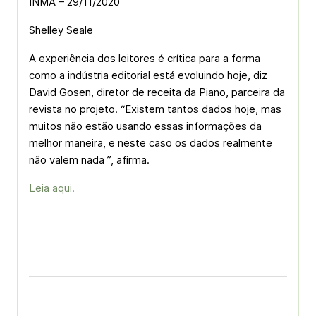
INMA – 29/11/2020
Shelley Seale
A experiência dos leitores é crítica para a forma
como a indústria editorial está evoluindo hoje, diz
David Gosen, diretor de receita da Piano, parceira da
revista no projeto. “Existem tantos dados hoje, mas
muitos não estão usando essas informações da
melhor maneira, e neste caso os dados realmente
não valem nada ”, afirma.
Leia aqui.