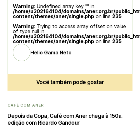
Warning
: Undefined array key "" in
/home/u302164104/domains/aner.org.br/public_ht
content/themes/aner/single.php
on line
235
Warning
: Trying to access array offset on value
of type null in
/home/u302164104/domains/aner.org.br/public_ht
content/themes/aner/single.php
on line
235
Helio Gama Neto
Você também pode gostar
CAFÉ COM ANER
Depois da Copa, Café com Aner chega à 150a.
edição com Ricardo Gandour