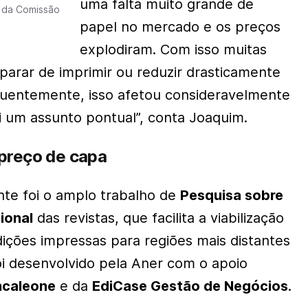
uma falta muito grande de
e da Comissão
papel no mercado e os preços
explodiram. Com isso muitas
 parar de imprimir ou reduzir drasticamente
quentemente, isso afetou consideravelmente
oi um assunto pontual”, conta Joaquim.
preço de capa
te foi o amplo trabalho de
Pesquisa sobre
ional
das revistas, que facilita a viabilização
dições impressas para regiões mais distantes
foi desenvolvido pela Aner com o apoio
ncaleone
e da
EdiCase Gestão de Negócios
.