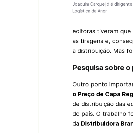
Joaquim Carqueijó é dirigent
Logística da Aner
editoras tiveram que
as tiragens e, conse
a distribuição. Mas f
Pesquisa sobre o 
Outro ponto importan
o Preço de Capa Reg
de distribuição das e
do país. O trabalho 
da
Distribuidora Bra