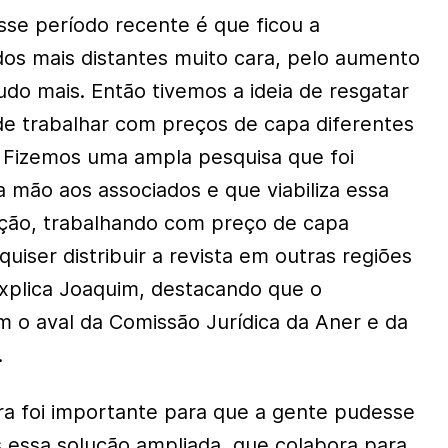
se período recente é que ficou a
ados mais distantes muito cara, pelo aumento
udo mais. Então tivemos a ideia de resgatar
de trabalhar com preços de capa diferentes
l. Fizemos uma ampla pesquisa que foi
a mão aos associados e que viabiliza essa
ição, trabalhando com preço de capa
uiser distribuir a revista em outras regiões
explica Joaquim, destacando que o
 o aval da Comissão Jurídica da Aner e da
.
ora foi importante para que a gente pudesse
s essa solução ampliada, que colabora para