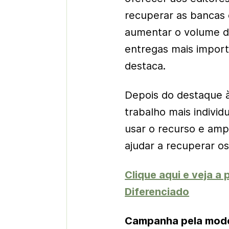
recuperar as bancas e
aumentar o volume d
entregas mais import
destaca.
Depois do destaque à
trabalho mais individ
usar o recurso e ampl
ajudar a recuperar os
Clique aqui e veja a
Diferenciado
Campanha pela mode