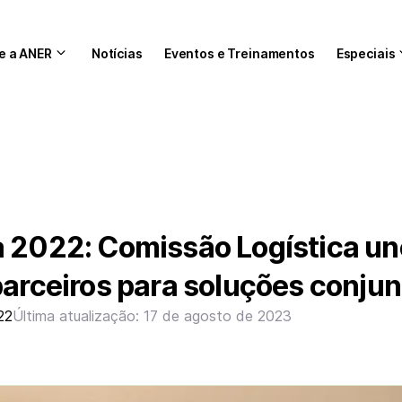
e a ANER
Notícias
Eventos e Treinamentos
Especiais
a 2022: Comissão Logística un
parceiros para soluções conju
22
Última atualização: 17 de agosto de 2023