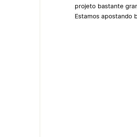
projeto bastante gra
Estamos apostando ba