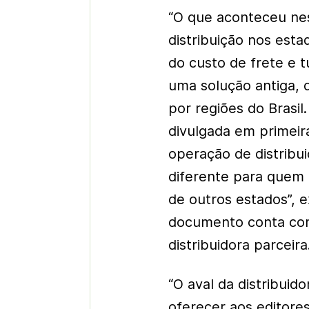
“O que aconteceu nes
distribuição nos est
do custo de frete e t
uma solução antiga, 
por regiões do Brasi
divulgada em primeir
operação de distribu
diferente para quem q
de outros estados”, 
documento conta com
distribuidora parceira
“O aval da distribuid
oferecer aos editore