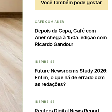
Você também pode gostar
CAFÉ COM ANER
Depois da Copa, Café com
Aner chega à 150a. edição com
Ricardo Gandour
INSPIRE-SE
Future Newsrooms Study 2026:
Enfim, o que há de errado com
as redações?
INSPIRE-SE
Reuters Digital News Report -