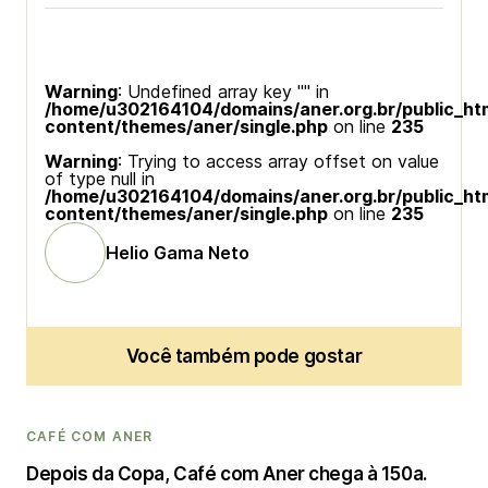
Warning
: Undefined array key "" in
/home/u302164104/domains/aner.org.br/public_ht
content/themes/aner/single.php
on line
235
Warning
: Trying to access array offset on value
of type null in
/home/u302164104/domains/aner.org.br/public_ht
content/themes/aner/single.php
on line
235
Helio Gama Neto
Você também pode gostar
CAFÉ COM ANER
Depois da Copa, Café com Aner chega à 150a.