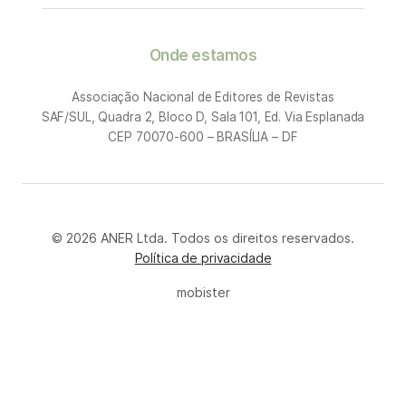
Onde estamos
Associação Nacional de Editores de Revistas
SAF/SUL, Quadra 2, Bloco D, Sala 101, Ed. Via Esplanada
CEP 70070-600 – BRASÍLIA – DF
© 2026 ANER Ltda. Todos os direitos reservados.
Política de privacidade
mobister