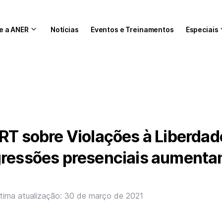
e a ANER
Notícias
Eventos e Treinamentos
Especiais
RT sobre Violações à Liberdad
gressões presenciais aument
tima atualização: 30 de março de 2021