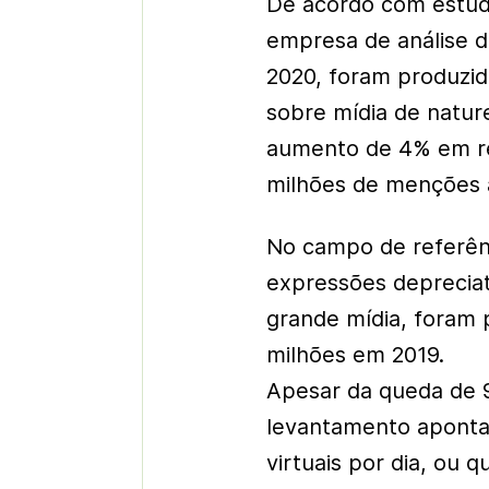
De acordo com estud
empresa de análise d
2020, foram produzid
sobre mídia de natu
aumento de 4% em re
milhões de menções à
No campo de referên
expressões depreciati
grande mídia, foram 
milhões em 2019.
Apesar da queda de 9
levantamento aponta
virtuais por dia, ou 