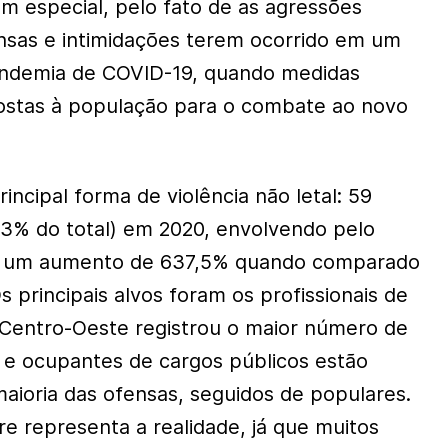
 especial, pelo fato de as agressões
ensas e intimidações terem ocorrido em um
ndemia de COVID-19, quando medidas
postas à população para o combate ao novo
incipal forma de violência não letal: 59
33% do total) em 2020, envolvendo pelo
s, um aumento de 637,5% quando comparado
s principais alvos foram os profissionais de
o Centro-Oeste registrou o maior número de
s e ocupantes de cargos públicos estão
maioria das ofensas, seguidos de populares.
 representa a realidade, já que muitos