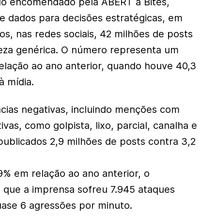
o encomendado pela ABERT à Bites,
e dados para decisões estratégicas, em
os, nas redes sociais, 42 milhões de posts
reza genérica. O número representa um
lação ao ano anterior, quando houve 40,3
 mídia.
cias negativas, incluindo menções com
vas, como golpista, lixo, parcial, canalha e
publicados 2,9 milhões de posts contra 3,2
% em relação ao ano anterior, o
 que a imprensa sofreu 7.945 ataques
quase 6 agressões por minuto.