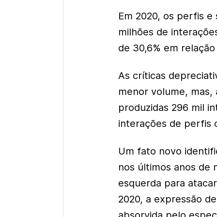
Em 2020, os perfis e
milhões de interaçõe
de 30,6% em relação 
As críticas deprecia
menor volume, mas, a
produzidas 296 mil i
interações de perfis
Um fato novo identifi
nos últimos anos de 
esquerda para atacar
2020, a expressão de
absorvida pelo espec