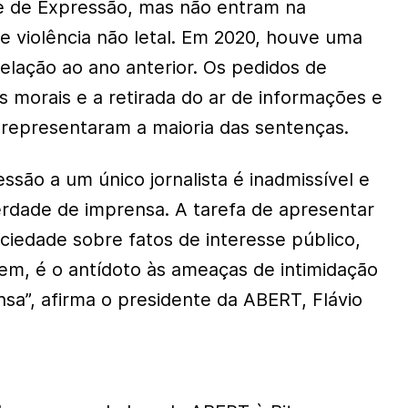
e de Expressão, mas não entram na
 violência não letal. Em 2020, houve uma
lação ao ano anterior. Os pedidos de
s morais e a retirada do ar de informações e
s representaram a maioria das sentenças.
ssão a um único jornalista é inadmissível e
berdade de imprensa. A tarefa de apresentar
ociedade sobre fatos de interesse público,
m, é o antídoto às ameaças de intimidação
nsa”, afirma o presidente da ABERT, Flávio