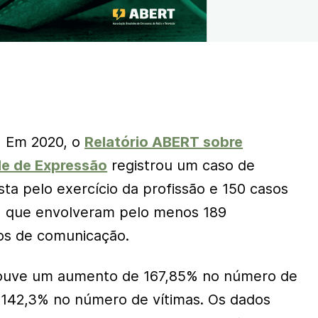
Em 2020, o
Relatório ABERT sobre
de de Expressão
registrou um caso de
ista pelo exercício da profissão e 150 casos
al, que envolveram pelo menos 189
los de comunicação.
houve um aumento de 167,85% no número de
e 142,3% no número de vítimas. Os dados