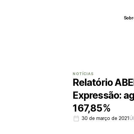
Sobr
NOTÍCIAS
Relatório ABE
Expressão: a
167,85%
30 de março de 2021
Úl