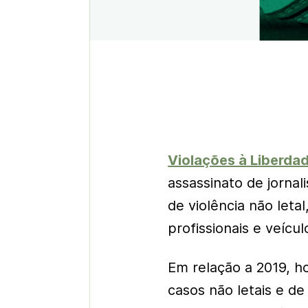
Violações à Liberda
assassinato de jornal
de violência não let
profissionais e veícu
Em relação a 2019, 
casos não letais e d