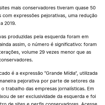
 sites mais conservadores tiveram quase 50
s com expressões pejorativas, uma redução
a 2019.
tivas produzidas pela esquerda foram em
inda assim, o número é significativo: foram
nterações, volume 29 vezes menor que as
 conservadores.
cado é a expressão “Grande Mídia”, utilizada
maneira pejorativa por parte de setores da
 o trabalho das empresas jornalísticas. Em
ixou de ser exclusividade da esquerda e foi
tro de sites e perfis conservadores. Acesse