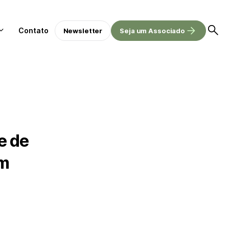
Contato
Newsletter
Seja um Associado
e de
am