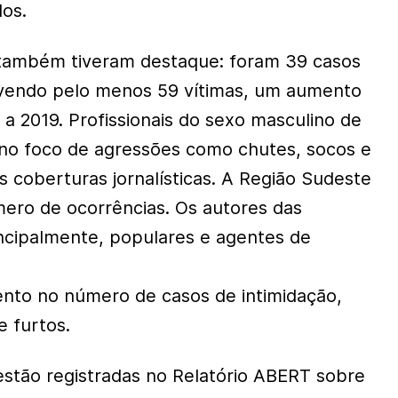
dos.
 também tiveram destaque: foram 39 casos
lvendo pelo menos 59 vítimas, um aumento
a 2019. Profissionais do sexo masculino de
 no foco de agressões como chutes, socos e
 coberturas jornalísticas. A Região Sudeste
mero de ocorrências. Os autores das
ncipalmente, populares e agentes de
o no número de casos de intimidação,
 furtos.
 estão registradas no Relatório ABERT sobre