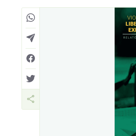
Helio Gama Neto