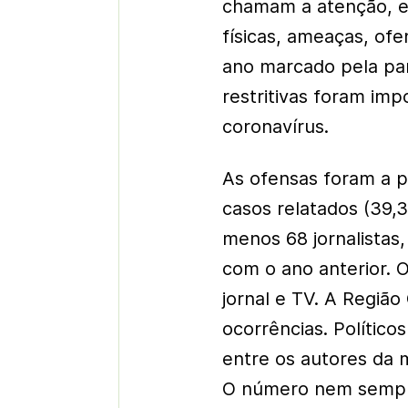
chamam a atenção, em
físicas, ameaças, of
ano marcado pela pa
restritivas foram im
coronavírus.
As ofensas foram a pr
casos relatados (39,
menos 68 jornalista
com o ano anterior. O
jornal e TV. A Regiã
ocorrências. Político
entre os autores da 
O número nem sempre